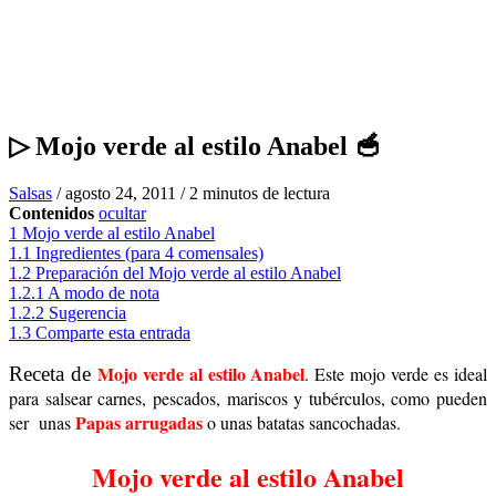
▷ Mojo verde al estilo Anabel 🥣
Salsas
/
agosto 24, 2011
/
2 minutos de lectura
Contenidos
ocultar
1
Mojo verde al estilo Anabel
1.1
Ingredientes (para 4 comensales)
1.2
Preparación del Mojo verde al estilo Anabel
1.2.1
A modo de nota
1.2.2
Sugerencia
1.3
Comparte esta entrada
Mojo verde al estilo Anabel
Receta de
. Este mojo verde es ideal
para salsear carnes, pescados, mariscos y tubérculos, como pueden
Papas arrugadas
ser unas
o unas batatas sancochadas.
Mojo verde al estilo Anabel