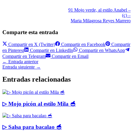
91 Mojo verde, al estilo Anabel –
(c) –
Maria Milagrosa Reyes Marrero
Comparte esta entrada
Compartir en
X (Twitter)
Compartir en
Facebook
Compartir
en
Pinterest
Compartir en
LinkedIn
Compartir en
WhatsApp
Compartir en
Telegram
Compartir en
Email
←
Entrada anterior
Entrada siguiente
→
Entradas relacionadas
▷ Mojo picón al estilo Mila 🥣
▷ Salsa para bacalao 🥣