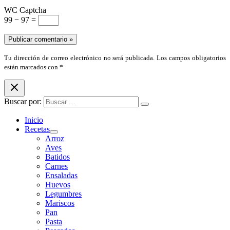
WC Captcha
99 − 97 =
Tu dirección de correo electrónico no será publicada. Los campos obligatorios
están marcados con *
Buscar por:
Inicio
Recetas
Arroz
Aves
Batidos
Carnes
Ensaladas
Huevos
Legumbres
Mariscos
Pan
Pasta