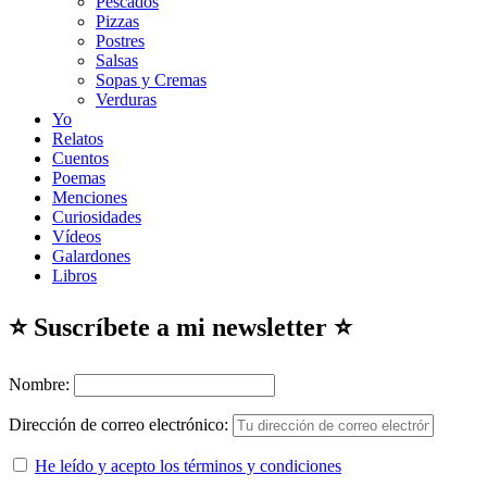
Pescados
Pizzas
Postres
Salsas
Sopas y Cremas
Verduras
Yo
Relatos
Cuentos
Poemas
Menciones
Curiosidades
Vídeos
Galardones
Libros
⭐ Suscríbete a mi newsletter ⭐
Nombre:
Dirección de correo electrónico:
He leído y acepto los términos y condiciones