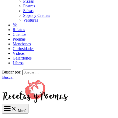
Pizzas
Postres
Salsas
Sopas y Cremas
Verduras
Yo
Relatos
Cuentos
Poemas
Menciones
Curiosidades
Vídeos
Galardones
Libros
Buscar por:
Buscar
Menú