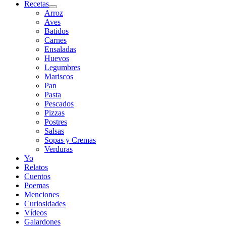
Recetas
Arroz
Aves
Batidos
Carnes
Ensaladas
Huevos
Legumbres
Mariscos
Pan
Pasta
Pescados
Pizzas
Postres
Salsas
Sopas y Cremas
Verduras
Yo
Relatos
Cuentos
Poemas
Menciones
Curiosidades
Vídeos
Galardones