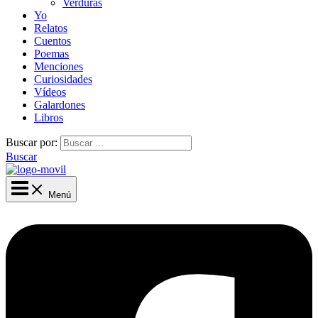
Verduras
Yo
Relatos
Cuentos
Poemas
Menciones
Curiosidades
Vídeos
Galardones
Libros
Buscar por:
Buscar
Menú