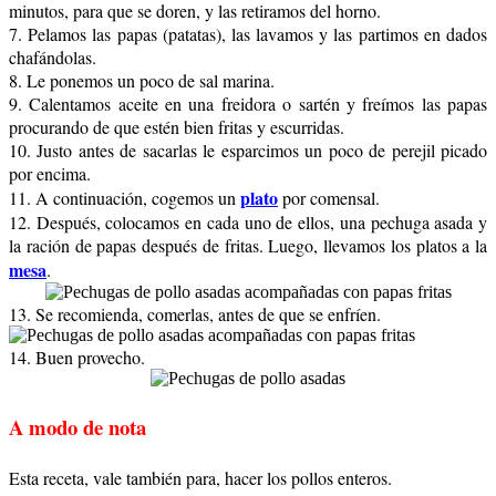
minutos, para que se doren, y las retiramos del horno.
7. Pelamos las papas (patatas), las lavamos y las partimos en dados
chafándolas.
8. Le ponemos un poco de sal marina.
9. Calentamos aceite en una freidora o sartén y freímos las papas
procurando de que estén bien fritas y escurridas.
10. Justo antes de sacarlas le esparcimos un poco de perejil picado
por encima.
plato
11. A continuación, cogemos un
por comensal.
12. Después, colocamos en cada uno de ellos, una pechuga asada y
la ración de papas después de fritas. Luego, llevamos los platos a la
mesa
.
13. Se recomienda, comerlas, antes de que se enfríen.
14. Buen provecho.
A modo de nota
Esta receta, vale también para, hacer los pollos enteros.