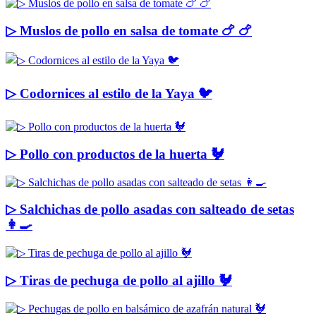
▷ Muslos de pollo en salsa de tomate 🍗 🍗
▷ Codornices al estilo de la Yaya 🐦
▷ Pollo con productos de la huerta 🐓
▷ Salchichas de pollo asadas con salteado de setas
👩‍🍳
▷ Tiras de pechuga de pollo al ajillo 🐓