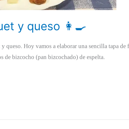
et y queso 👩‍🍳
t y queso. Hoy vamos a elaborar una sencilla tapa de
os de bizcocho (pan bizcochado) de espelta.