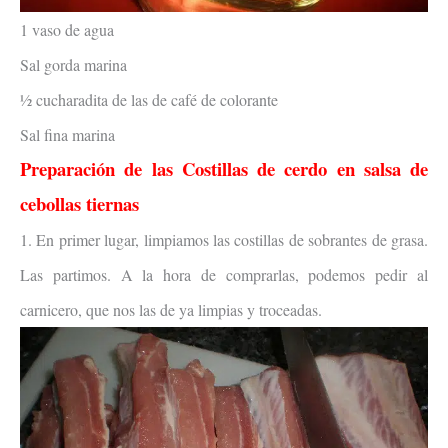
1 vaso de agua
Sal gorda marina
½ cucharadita de las de café de colorante
Sal fina marina
Preparación de las
Costillas de cerdo en salsa de
cebollas tiernas
1. En primer lugar, limpiamos las costillas de sobrantes de grasa.
Las partimos. A la hora de comprarlas, podemos pedir al
carnicero, que nos las de ya limpias y troceadas.