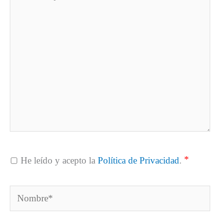
aquí...
*
He leído y acepto la
Política de Privacidad
.
Nombre*