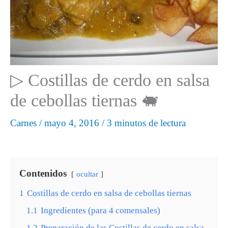
▷ Costillas de cerdo en salsa
de cebollas tiernas 🐖
Carnes
/
mayo 4, 2016
/
3 minutos de lectura
Contenidos
ocultar
1
Costillas de cerdo en salsa de cebollas tiernas
1.1
Ingredientes (para 4 comensales)
1.2
Preparación de las Costillas de cerdo en salsa