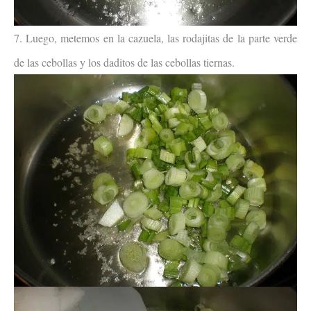
7. Luego, metemos en la cazuela, las rodajitas de la parte verde
de las cebollas y los daditos de las cebollas tiernas.