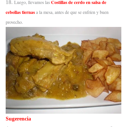
Costillas de cerdo en salsa de
18.
Luego, llevamos las
cebollas tiernas
a la mesa, antes de que se enfríen y buen
provecho.
Sugerencia