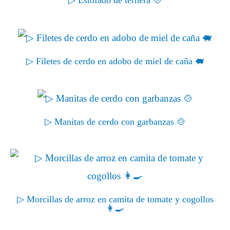
▷ Estofado de ternera 🍲
▷ Filetes de cerdo en adobo de miel de caña 🐖
▷ Manitas de cerdo con garbanzas 🍲
▷ Morcillas de arroz en camita de tomate y cogollos
👩‍🍳