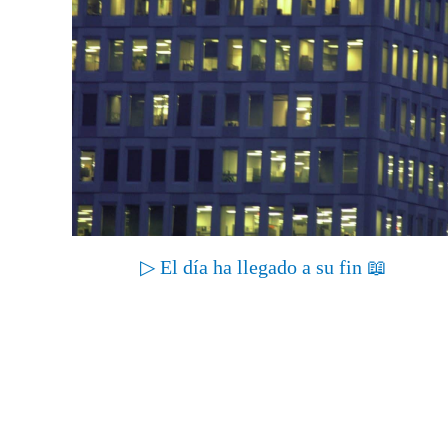
▷ El día ha llegado a su fin 📖