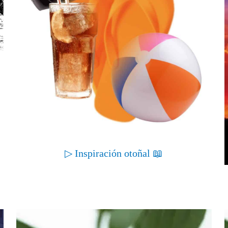
▷ Inspiración otoñal 📖