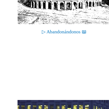
▷ Abandonándonos 📖