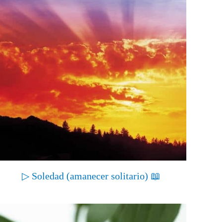
▷ Soledad (amanecer solitario) 📖