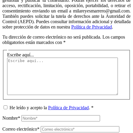
gestionar y publicar tu comentario. Podrás ejercer los derechos de
acceso, rectificación, limitación, oposición, portabilidad, o retirar el
consentimiento enviando un email a milareyesmarrero@gmail.com.
También puedes solicitar la tutela de derechos ante la Autoridad de
Control (AEPD). Puedes consultar información adicional y detallada
sobre protección de datos en nuestra
Política de Privacidad
.
Tu dirección de correo electrónico no será publicada.
Los campos
obligatorios están marcados con
*
Escribe aquí...
He leído y acepto la
Política de Privacidad
.
*
Nombre*
Correo electrónico*