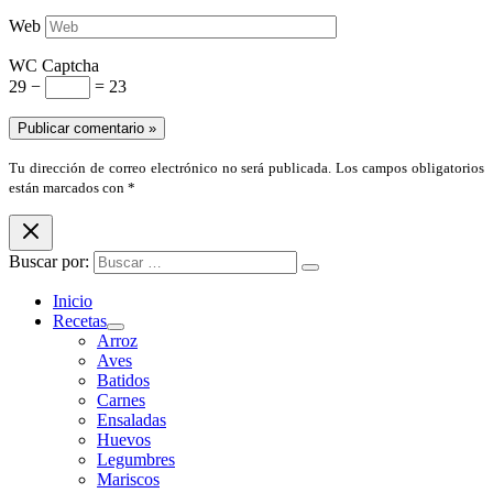
Web
WC Captcha
29 −
= 23
Tu dirección de correo electrónico no será publicada. Los campos obligatorios
están marcados con *
Buscar por:
Inicio
Recetas
Arroz
Aves
Batidos
Carnes
Ensaladas
Huevos
Legumbres
Mariscos