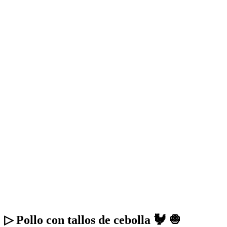
▷ Pollo con tallos de cebolla 🐓 🧅