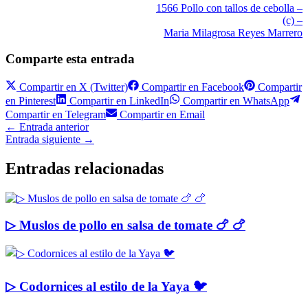
1566 Pollo con tallos de cebolla –
(c) –
Maria Milagrosa Reyes Marrero
Comparte esta entrada
Compartir en
X (Twitter)
Compartir en
Facebook
Compartir
en
Pinterest
Compartir en
LinkedIn
Compartir en
WhatsApp
Compartir en
Telegram
Compartir en
Email
←
Entrada anterior
Entrada siguiente
→
Entradas relacionadas
▷ Muslos de pollo en salsa de tomate 🍗 🍗
▷ Codornices al estilo de la Yaya 🐦