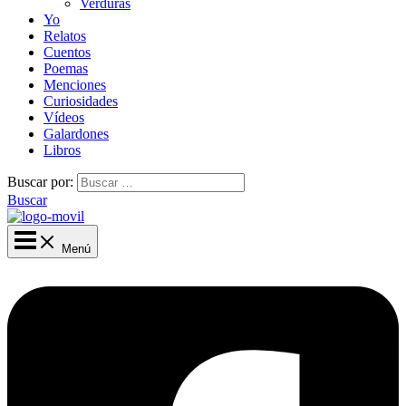
Verduras
Yo
Relatos
Cuentos
Poemas
Menciones
Curiosidades
Vídeos
Galardones
Libros
Buscar por:
Buscar
Menú