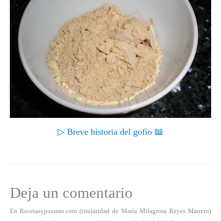
▷ Breve historia del gofio 📖
Deja un comentario
En Recetasypoemas.com (titularidad de María Milagrosa Reyes Marrero)