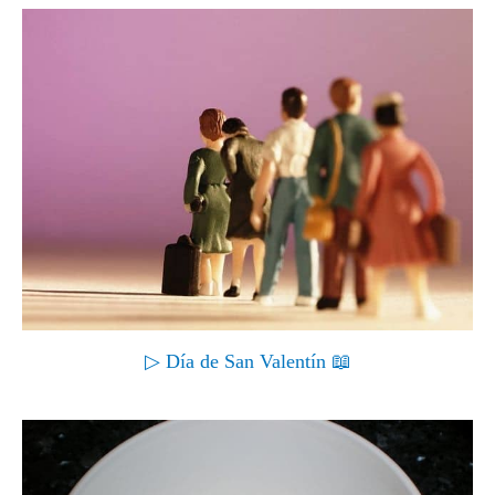
▷ Día de San Valentín 📖