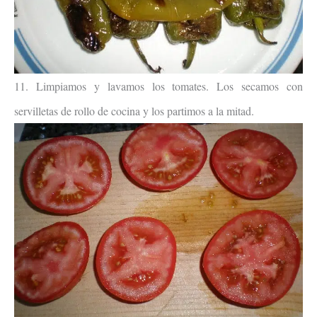
11. Limpiamos y lavamos los tomates. Los secamos con
servilletas de rollo de cocina y los partimos a la mitad.