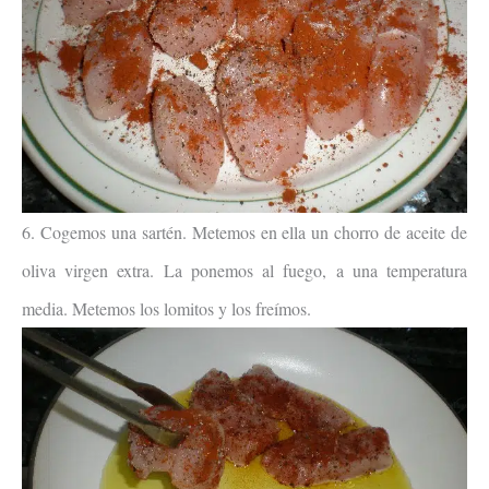
6. Cogemos una sartén. Metemos en ella un chorro de aceite de
oliva virgen extra. La ponemos al fuego, a una temperatura
media. Metemos los lomitos y los freímos.