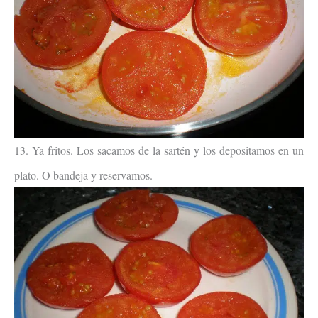
13. Ya fritos. Los sacamos de la sartén y los depositamos en un
plato. O bandeja y reservamos.