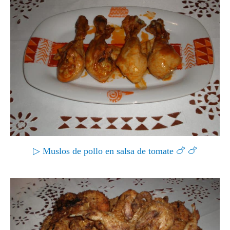
▷ Muslos de pollo en salsa de tomate 🍗 🍗