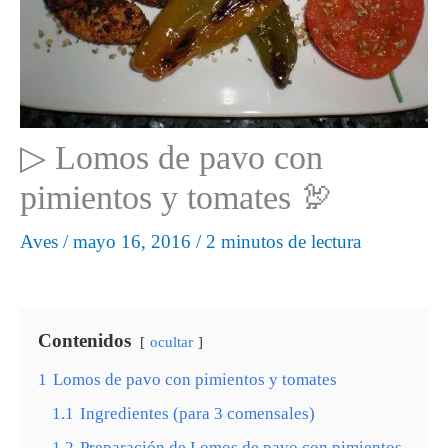
▷ Lomos de pavo con
pimientos y tomates 🦃
Aves
/
mayo 16, 2016
/
2 minutos de lectura
Contenidos
ocultar
1
Lomos de pavo con pimientos y tomates
1.1
Ingredientes (para 3 comensales)
1.2
Preparación de Lomos de pavo con pimientos