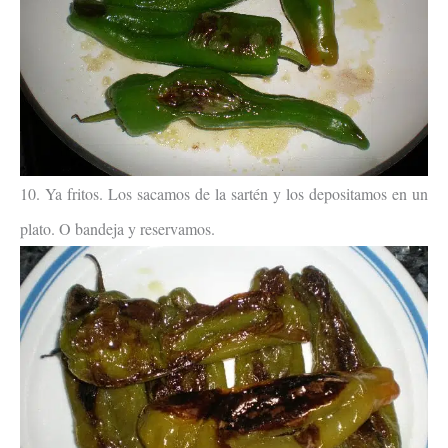
10. Ya fritos. Los sacamos de la sartén y los depositamos en un
plato. O bandeja y reservamos.