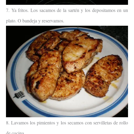
7. Ya fritos. Los sacamos de la sartén y los depositamos en un
plato. O bandeja y reservamos.
8. Lavamos los pimientos y los secamos con servilletas de rollo
de cocina.