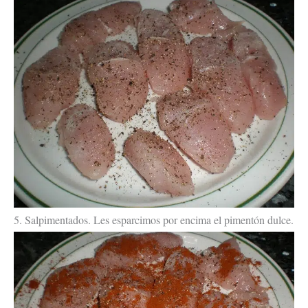
5. Salpimentados. Les esparcimos por encima el pimentón dulce.