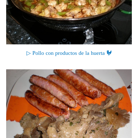
▷ Pollo con productos de la huerta 🐓