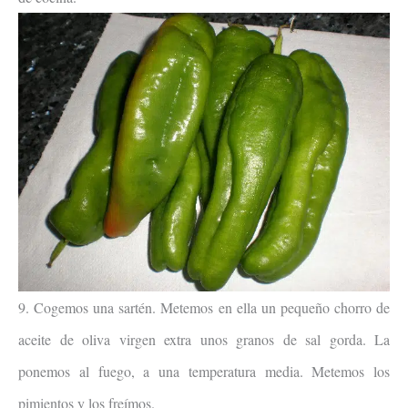
9. Cogemos una sartén. Metemos en ella un pequeño chorro de
aceite de oliva virgen extra unos granos de sal gorda. La
ponemos al fuego, a una temperatura media. Metemos los
pimientos y los freímos.