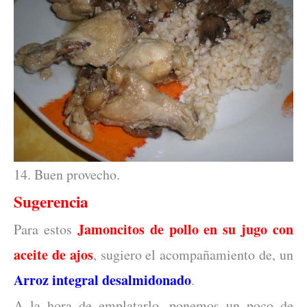
14. Buen provecho.
Sugerencia
Jamoncitos de pollo en su jugo con
Para estos
aceite de ajos
, sugiero el acompañamiento de, un
Arroz integral desalmidonado
.
A la hora de emplatarlo, ponemos un poco de