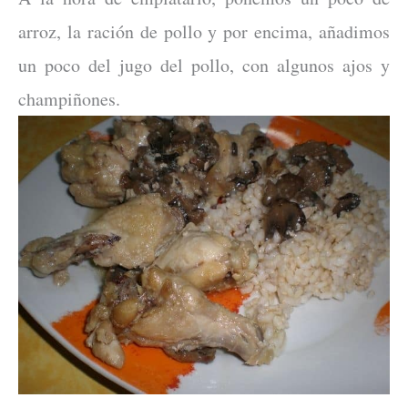
arroz, la ración de pollo y por encima, añadimos
un poco del jugo del pollo, con algunos ajos y
champiñones.