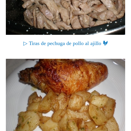
▷ Tiras de pechuga de pollo al ajillo 🐓