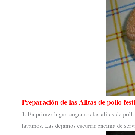
Preparación de las Alitas de pollo fest
1. En primer lugar, cogemos las alitas de pollo
lavamos. Las dejamos escurrir encima de servi