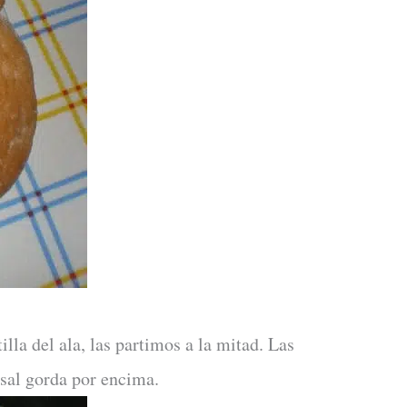
lla del ala, las partimos a la mitad. Las
 sal gorda por encima.