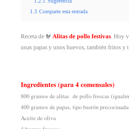
1.2.1
Sugerencia
1.3
Comparte esta entrada
Receta de
Alitas de pollo festivas
. Hoy v
🐓
unas papas y unos huevos, también fritos y 
Ingredientes (para 4 comensales)
800 gramos de alitas de pollo frescas (igualm
400 gramos de papas, tipo bastón precocinada
Aceite de oliva
4 huevos frescos