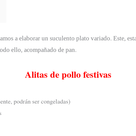
amos a elaborar un suculento plato variado. Este, esta
todo ello, acompañado de pan.
Alitas de pollo festivas
ente, podrán ser congeladas)
s