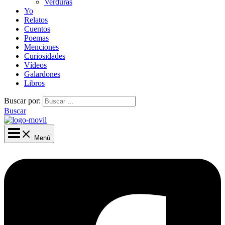
Verduras
Yo
Relatos
Cuentos
Poemas
Menciones
Curiosidades
Vídeos
Galardones
Libros
Buscar por:
Buscar
Menú