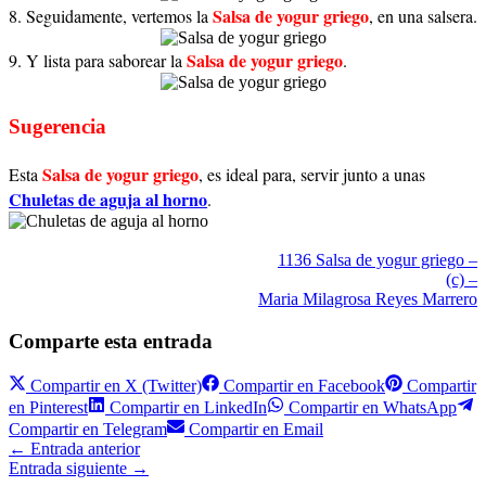
Salsa de yogur griego
8. Seguidamente, vertemos la
, en una salsera.
Salsa de yogur griego
9. Y lista para saborear la
.
Sugerencia
Salsa de yogur griego
Esta
, es ideal para, servir junto a unas
Chuletas de aguja al horno
.
1136 Salsa de yogur griego –
(c) –
Maria Milagrosa Reyes Marrero
Comparte esta entrada
Compartir en
X (Twitter)
Compartir en
Facebook
Compartir
en
Pinterest
Compartir en
LinkedIn
Compartir en
WhatsApp
Compartir en
Telegram
Compartir en
Email
←
Entrada anterior
Entrada siguiente
→