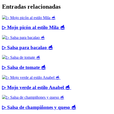
Entradas relacionadas
▷ Mojo picón al estilo Mila 🥣
▷ Salsa para bacalao 🥣
▷ Salsa de tomate 🥣
▷ Mojo verde al estilo Anabel 🥣
▷ Salsa de champiñones y queso 🥣