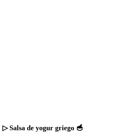
▷ Salsa de yogur griego 🥣