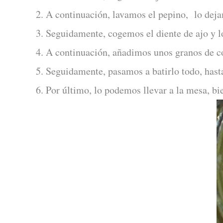
2. A continuación, lavamos el pepino, lo dejam
3. Seguidamente, cogemos el diente de ajo y lo
4. A continuación, añadimos unos granos de c
5. Seguidamente, pasamos a batirlo todo, has
6. Por último, lo podemos llevar a la mesa, bi