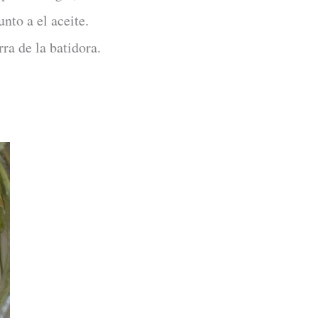
nto a el aceite.
ra de la batidora.