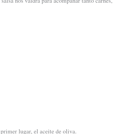
a salsa nos valdrá para acompañar tanto carnes,
rimer lugar, el aceite de oliva.