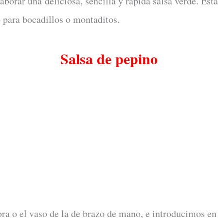
aborar una deliciosa, sencilla y rápida salsa verde. Est
 para bocadillos o montaditos.
Salsa de pepino
ra o el vaso de la de brazo de mano, e introducimos en p