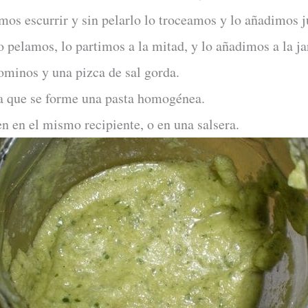
os escurrir y sin pelarlo lo troceamos y lo añadimos ju
 pelamos, lo partimos a la mitad, y lo añadimos a la jar
ominos y una pizca de sal gorda.
ta que se forme una pasta homogénea.
en en el mismo recipiente, o en una salsera.