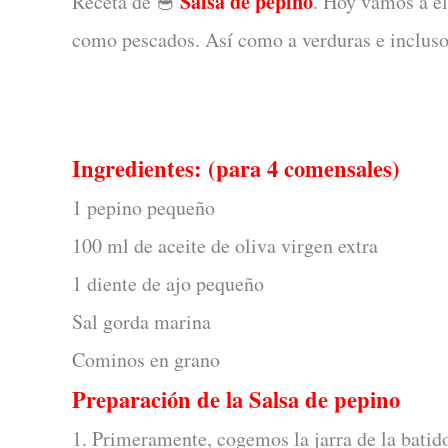
Salsa de pepino
Receta de
. Hoy vamos a el
🥣
como pescados. Así como a verduras e incluso
Ingredientes: (para 4 comensales)
1 pepino pequeño
100 ml de aceite de oliva virgen extra
1 diente de ajo pequeño
Sal gorda marina
Cominos en grano
Preparación de la Salsa de pepino
1. Primeramente, cogemos la jarra de la batido