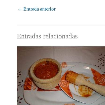
←
Entrada anterior
Entradas relacionadas