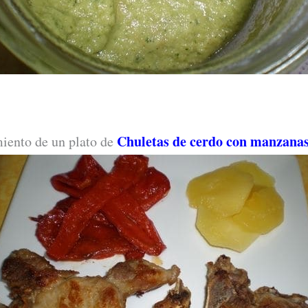
Chuletas de cerdo con manzanas
miento de un plato de