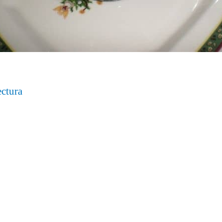
ectura