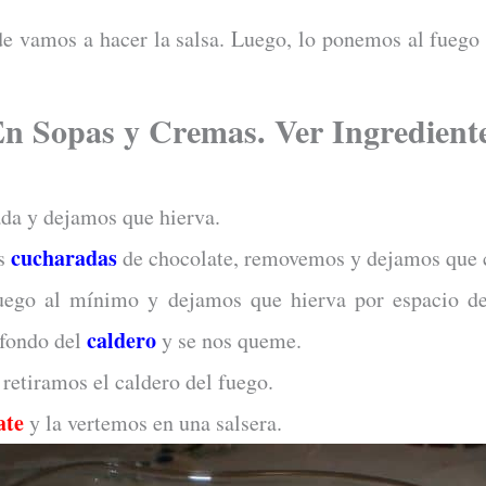
de vamos a hacer la salsa. Luego, lo ponemos al fuego
En Sopas y Cremas. Ver Ingredient
da y dejamos que hierva.
cucharadas
os
de chocolate, removemos y dejamos que c
fuego al mínimo y dejamos que hierva por espacio de
caldero
 fondo del
y se nos queme.
, retiramos el caldero del fuego.
ate
y la vertemos en una salsera.