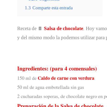
1.3
Comparte esta entrada
Receta de
Salsa de chocolate
. Hoy vamos
🍫
y del mismo modo la podemos utilizar para p
Ingredientes: (para 4 comensales)
Caldo de carne con verdura
150 ml de
50 ml de agua embotellada sin gas
2 cucharadas soperas, de chocolate negro en p
Preparación de la Salsa de chocolate