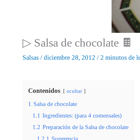
▷ Salsa de chocolate 🍫
Salsas
/
diciembre 28, 2012
/
2 minutos de l
Contenidos
ocultar
1
Salsa de chocolate
1.1
Ingredientes: (para 4 comensales)
1.2
Preparación de la Salsa de chocolate
1.2.1
Sugerencia