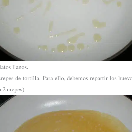
latos llanos.
pes de tortilla. Para ello, debemos repartir los huevo
a 2 crepes).