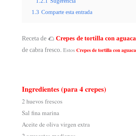
1.2.1
Sugerencia
1.3
Comparte esta entrada
Receta de 🌮
Crepes de tortilla con aguaca
de cabra fresco.
Estos
Crepes de tortilla con aguaca
Ingredientes (para 4 crepes)
2 huevos frescos
Sal fina marina
Aceite de oliva virgen extra
2 aguacates medianos