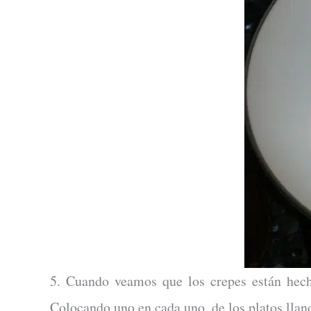
5. Cuando veamos que los crepes están hec
Colocando uno en cada uno, de los platos llano