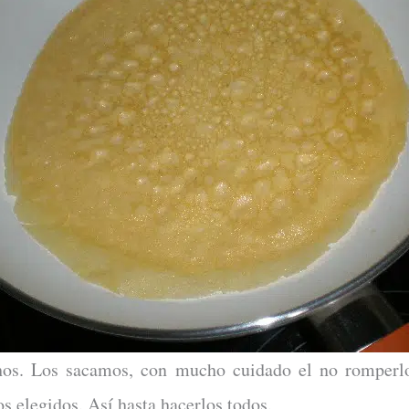
hos. Los sacamos, con mucho cuidado el no romperlo
s elegidos. Así hasta hacerlos todos.