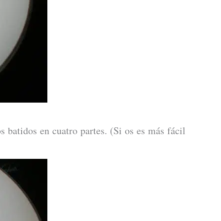
s batidos en cuatro partes. (Si os es más fácil