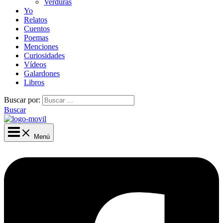
Verduras
Yo
Relatos
Cuentos
Poemas
Menciones
Curiosidades
Vídeos
Galardones
Libros
Buscar por:
Buscar
Menú