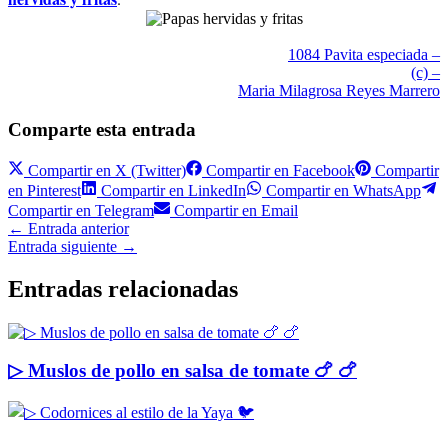
1084 Pavita especiada –
(c) –
Maria Milagrosa Reyes Marrero
Comparte esta entrada
Compartir en
X (Twitter)
Compartir en
Facebook
Compartir
en
Pinterest
Compartir en
LinkedIn
Compartir en
WhatsApp
Compartir en
Telegram
Compartir en
Email
←
Entrada anterior
Entrada siguiente
→
Entradas relacionadas
▷ Muslos de pollo en salsa de tomate 🍗 🍗