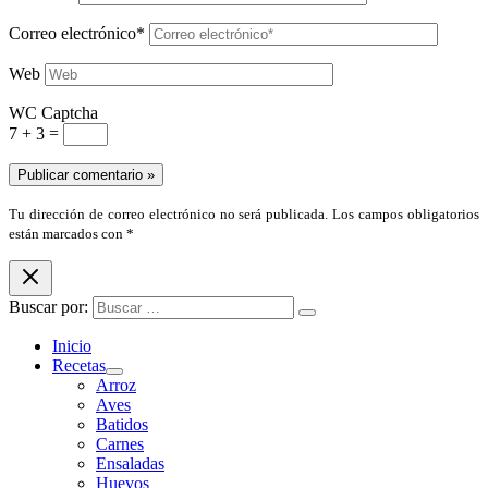
Correo electrónico*
Web
WC Captcha
7 + 3 =
Tu dirección de correo electrónico no será publicada. Los campos obligatorios
están marcados con *
Buscar por:
Inicio
Recetas
Arroz
Aves
Batidos
Carnes
Ensaladas
Huevos