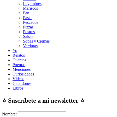
Legumbres
Mariscos
Pan
Pasta
Pescados
Pizzas
Postres
Salsas
Sopas y Cremas
Verduras
Yo
Relatos
Cuentos
Poemas
Menciones
Curiosidades
Vídeos
Galardones
Libros
⭐ Suscríbete a mi newsletter ⭐
Nombre: