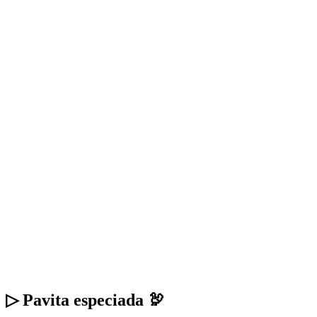
▷ Pavita especiada 🦃