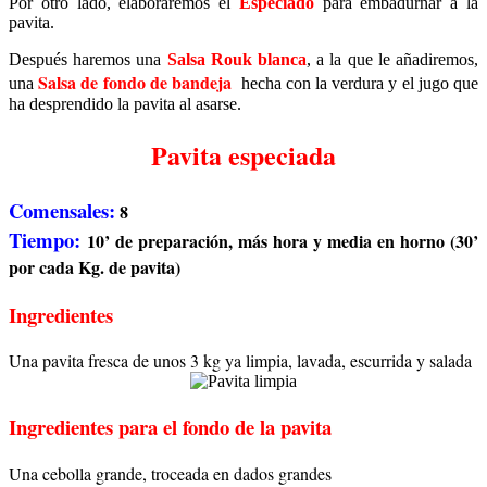
Por otro lado, elaboraremos el
Especiado
para embadurnar a la
pavita.
Después haremos una
Salsa Rouk blanca
, a la que le añadiremos,
Salsa de fondo de bandeja
una
hecha con la verdura y el jugo que
ha desprendido la pavita al asarse.
Pavita especiada
Comensales:
8
Tiempo:
10’ de preparación, más hora y media en horno (30’
por cada Kg. de pavita)
Ingredientes
Una pavita fresca de unos 3 kg ya limpia, lavada, escurrida y salada
Ingredientes para el fondo de la pavita
Una cebolla grande, troceada en dados grandes