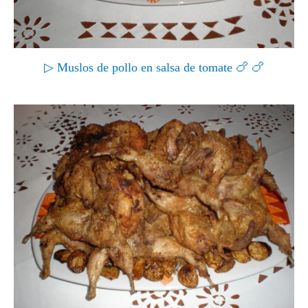
▷ Muslos de pollo en salsa de tomate 🍗 🍗