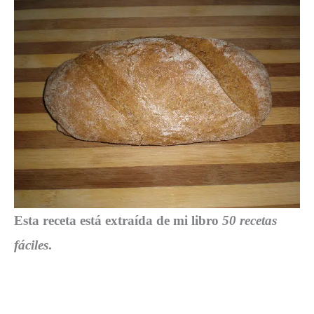
Esta receta está extraída de mi libro
50 recetas
fáciles
.