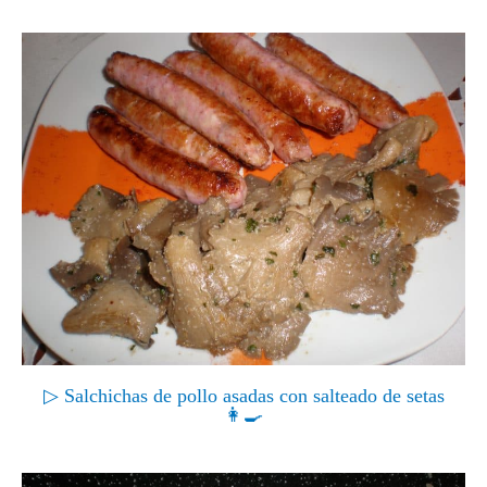
▷ Salchichas de pollo asadas con salteado de setas
👩‍🍳