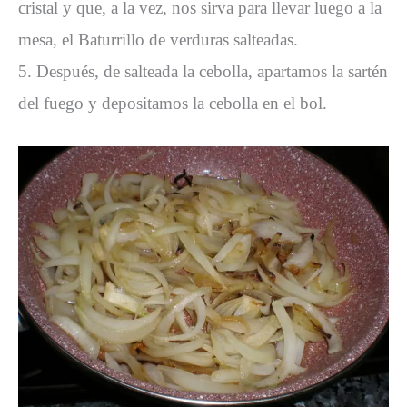
cristal y que, a la vez, nos sirva para llevar luego a la
mesa, el Baturrillo de verduras salteadas.
5. Después, de salteada la cebolla, apartamos la sartén
del fuego y depositamos la cebolla en el bol.