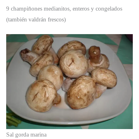
9 champiñones medianitos, enteros y congelados
(también valdrán frescos)
Sal gorda marina