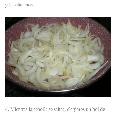
y la salteamos.
4. Mientras la cebolla se saltea, elegimos un bol de