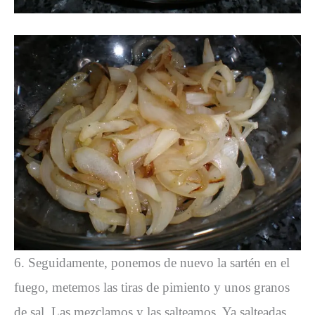
6. Seguidamente, ponemos de nuevo la sartén en el
fuego, metemos las tiras de pimiento y unos granos
de sal. Las mezclamos y las salteamos. Ya salteadas,