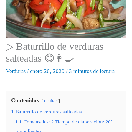
▷ Baturrillo de verduras
salteadas 😋👩‍🍳
Verduras
/
enero 20, 2020
/
3 minutos de lectura
Contenidos
ocultar
1
Baturrillo de verduras salteadas
1.1
Comensales: 2 Tiempo de elaboración: 20’
Ingredientes