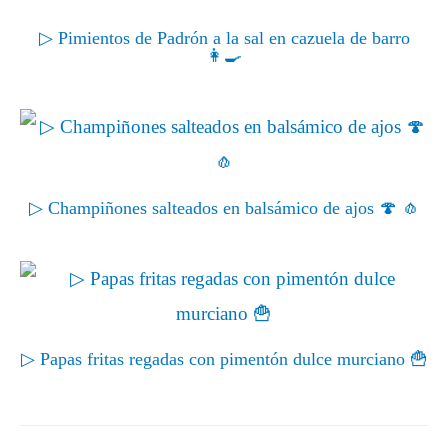
▷ Pimientos de Padrón a la sal en cazuela de barro
👩‍🍳
▷ Champiñones salteados en balsámico de ajos 🍄 🧄
▷ Papas fritas regadas con pimentón dulce murciano 🍟