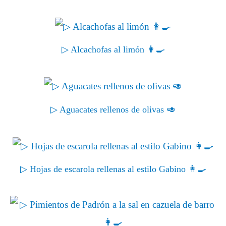
▷ Alcachofas al limón 👩‍🍳
▷ Aguacates rellenos de olivas 🥑
▷ Hojas de escarola rellenas al estilo Gabino 👩‍🍳