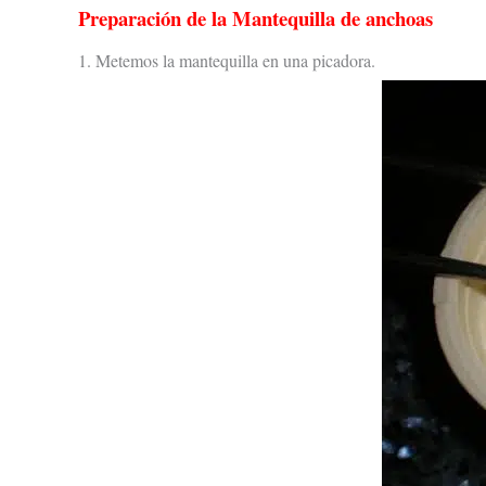
Preparación de la
Mantequilla de anchoas
1. Metemos la mantequilla en una picadora.