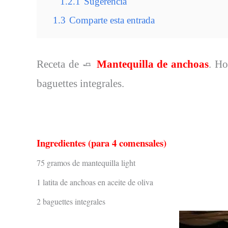
1.2.1
Sugerencia
1.3
Comparte esta entrada
Receta de
Mantequilla de anchoas
. Ho
🧈
baguettes integrales.
Ingredientes (para 4 comensales)
75 gramos de mantequilla light
1 latita de anchoas en aceite de oliva
2 baguettes integrales