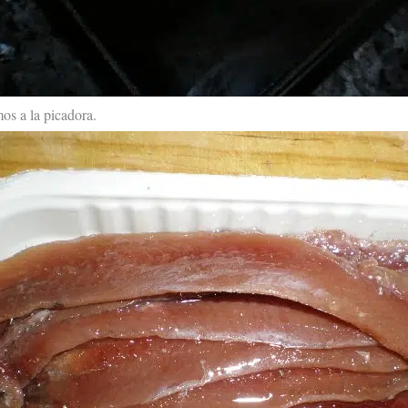
os a la picadora.