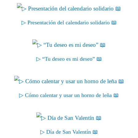
▷ Presentación del calendario solidario 📖
▷ “Tu deseo es mi deseo” 📖
▷ Cómo calentar y usar un horno de leña 📖
▷ Día de San Valentín 📖