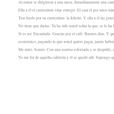
Al entrar se dirigieron a una mesa. Inmediatamente una cam
Ella a él el currículum vitae entregó. El cual él por unos min
Tras leerlo por su currículum la felicitó. Y ella a él las graci
No tiene que darlas. Ya ha sido usted solita la que, se lo ha
Sí es así. Encantada. Gracias por el café. Buenos días. Y q
económico, pagando lo que usted quiere pagar, jamás habrá a
Me miró. Sonrió. Con una sonrisa esforzada y se despidió, 
Yo me fui de aquella cafetería y él se quedó allí. Supongo 