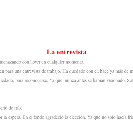
La entrevista
Amenazando con llover en cualquier momento.
guien para una entrevista de trabajo. Ha quedado con él, hace ya más de 
dado, para reconocerse. Ya que, nunca antes se habían visionado. Solo
rto de frío.
por la espera. En el fondo agradeció la elección. Ya que no solo hacía