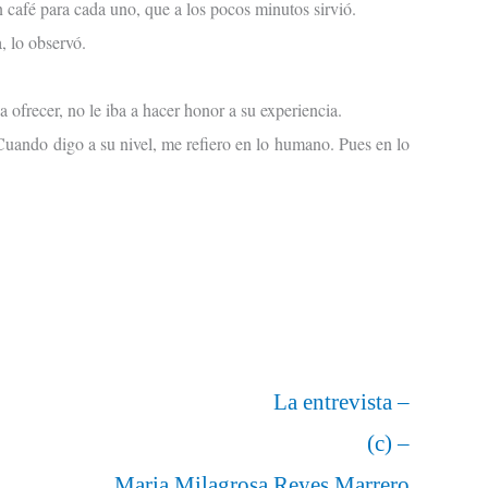
café para cada uno, que a los pocos minutos sirvió.
a, lo observó.
a ofrecer, no le iba a hacer honor a su experiencia.
 Cuando digo a su nivel, me refiero en lo humano. Pues en lo
La entrevista –
(c) –
Maria Milagrosa Reyes Marrero