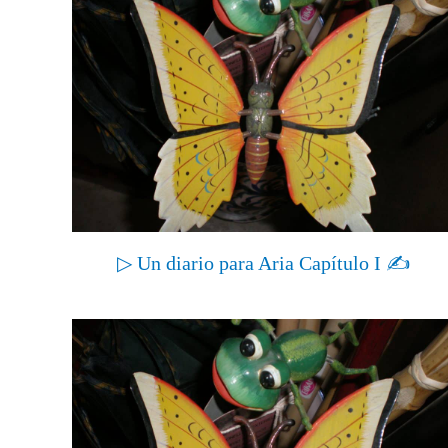
▷ Un diario para Aria Capítulo I ✍