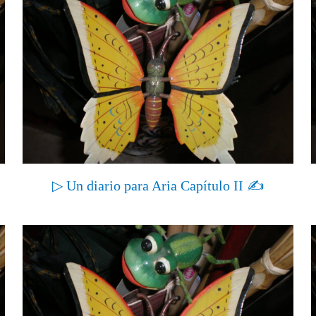
▷ Un diario para Aria Capítulo II ✍