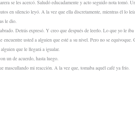
arera se les acercó. Saludó educadamente y acto seguido nota tomó. Un 
utos en silencio leyó. A la vez que ella discretamente, mientras él lo leí
as le dio.
 labrado. Detrás expresó. Y creo que después de leerlo. Lo que yo le iba 
ue encuentre usted a alguien que esté a su nivel. Pero no se equivoque.
lguien que le llegará a igualar.
con un de acuerdo, hasta luego.
que mascullando mi reacción. A la vez que, tomaba aquél café ya frío.