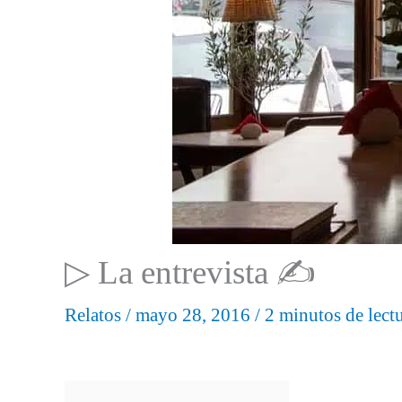
▷ La entrevista ✍
Relatos
/
mayo 28, 2016
/
2 minutos de lect