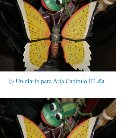
▷ Un diario para Aria Capítulo III ✍