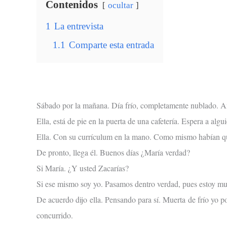
Contenidos
ocultar
1
La entrevista
1.1
Comparte esta entrada
Sábado por la mañana. Día frío, completamente nublado. 
Ella, está de pie en la puerta de una cafetería. Espera a al
Ella. Con su currículum en la mano. Como mismo habían que
De pronto, llega él. Buenos días ¿María verdad?
Si María. ¿Y usted Zacarías?
Si ese mismo soy yo. Pasamos dentro verdad, pues estoy mue
De acuerdo dijo ella. Pensando para sí. Muerta de frío yo 
concurrido.