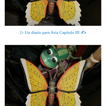
▷ Un diario para Aria Capítulo III ✍