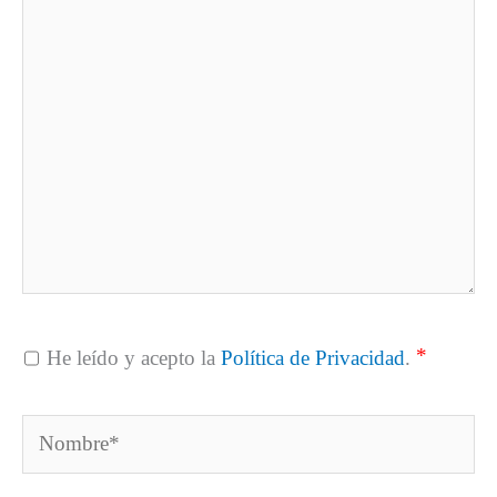
aquí...
*
He leído y acepto la
Política de Privacidad
.
Nombre*