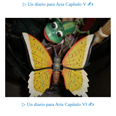
▷ Un diario para Aria Capítulo V ✍
▷ Un diario para Aria Capítulo VI ✍