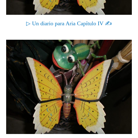
▷ Un diario para Aria Capítulo IV ✍