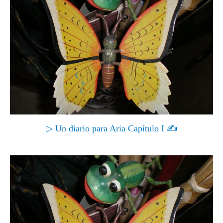
▷ Un diario para Aria Capítulo I ✍