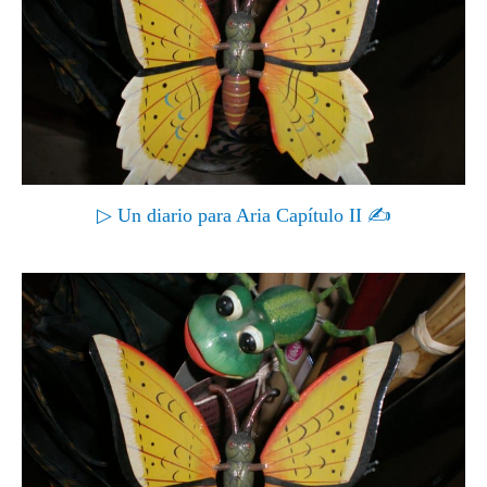
▷ Un diario para Aria Capítulo II ✍