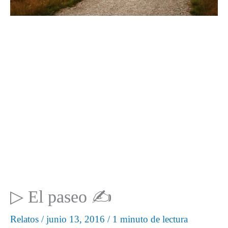
▷ El paseo ✍
Relatos
/
junio 13, 2016
/
1 minuto de lectura