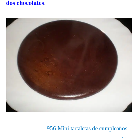
dos chocolates
.
956 Mini tartaletas de cumpleaños –