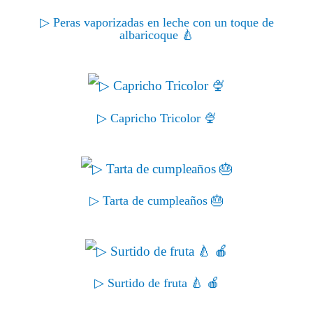
▷ Peras vaporizadas en leche con un toque de
albaricoque 🍐
▷ Capricho Tricolor 🍨
▷ Tarta de cumpleaños 🎂
▷ Surtido de fruta 🍐 🍎