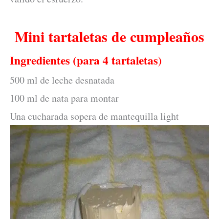
Mini tartaletas de cumpleaños
Ingredientes (para 4 tartaletas)
500 ml de leche desnatada
100 ml de nata para montar
Una cucharada sopera de mantequilla light