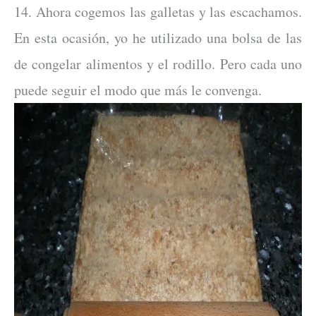
14. Ahora cogemos las galletas y las escachamos.
En esta ocasión, yo he utilizado una bolsa de las
de congelar alimentos y el rodillo. Pero cada uno
puede seguir el modo que más le convenga.