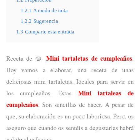
1.2.1
A modo de nota
1.2.2
Sugerencia
1.3
Comparte esta entrada
Mini tartaletas de cumpleaños
Receta de 🥧
.
Hoy vamos a elaborar, una receta de unas
deliciosas mini tartaletas. Ideales para servir en
Mini tartaleas de
los cumpleaños.
Estas
cumpleaños
. Son sencillas de hacer. A pesar de
que, su elaboración es un poco laboriosa. Pero, os
aseguro que cuando os sentéis a degustarlas habrá
valido el esfuerzo.