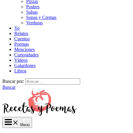
Pizzas
Postres
Salsas
Sopas y Cremas
Verduras
Yo
Relatos
Cuentos
Poemas
Menciones
Curiosidades
Vídeos
Galardones
Libros
Buscar por:
Buscar
Menú