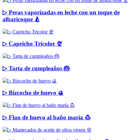
▷ Peras vaporizadas en leche con un toque de
albaricoque 🍐
▷ Capricho Tricolor 🍨
▷ Tarta de cumpleaños 🎂
▷ Bizcocho de huevo 🥮
▷ Flan de huevo al baño maría 🍮