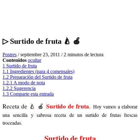
▷ Surtido de fruta 🍐 🍎
Postres
/
septiembre 23, 2011
/
2 minutos de lectura
Contenidos
ocultar
1
Surtido de fruta
1.1
Ingredientes (para 4 comensales)
1.2
Preparación del Surtido de fruta
1.2.1
A modo de nota
1.2.2
Sugerencia
1.3
Comparte esta entrada
Surtido de fruta
Receta de
🍐 🍎
.
Hoy vamos a elaborar
una sencilla y sabrosa receta de un surtido de frutas frescas
troceadas.
Surtido de fruta