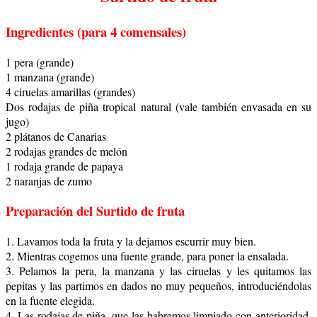
Ingredientes (para 4 comensales)
1 pera (grande)
1 manzana (grande)
4 ciruelas amarillas (grandes)
Dos rodajas de piña tropical natural (vale también envasada en su
jugo)
2 plátanos de Canarias
2 rodajas grandes de melón
1 rodaja grande de papaya
2 naranjas de zumo
Preparación del Surtido de fruta
1. Lavamos toda la fruta y la dejamos escurrir muy bien.
2. Mientras cogemos una fuente grande, para poner la ensalada.
3. Pelamos la pera, la manzana y las ciruelas y les quitamos las
pepitas y las partimos en dados no muy pequeños, introduciéndolas
en la fuente elegida.
4. Las rodajas de piña, que las habremos limpiado con anterioridad,