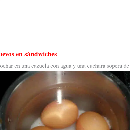
huevos en sándwiches
ochar en una cazuela con agua y una cuchara sopera de 