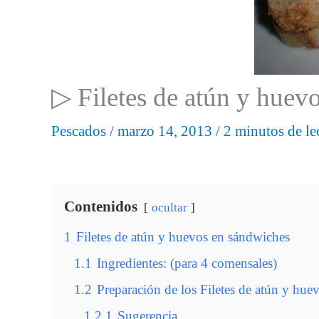
▷ Filetes de atún y huev
Pescados
/
marzo 14, 2013
/
2 minutos de le
Contenidos
ocultar
1
Filetes de atún y huevos en sándwiches
1.1
Ingredientes: (para 4 comensales)
1.2
Preparación de los Filetes de atún y hu
1.2.1
Sugerencia