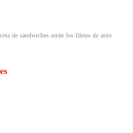
eceta de sándwiches serán los filetes de atún
es