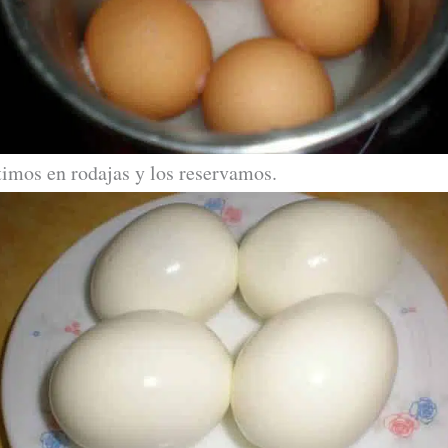
timos en rodajas y los reservamos.