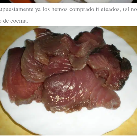
supuestamente ya los hemos comprado fileteados, (sí no
o de cocina.