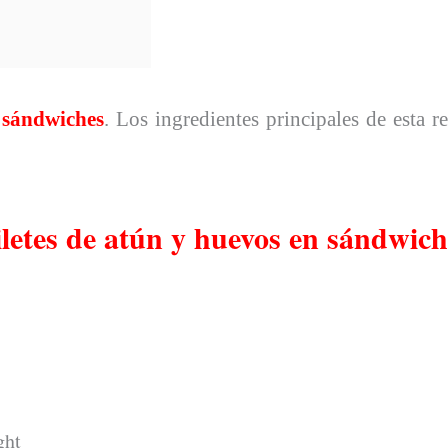
 sándwiches
. Los ingredientes principales de esta r
iletes de atún y huevos en sándwich
ight