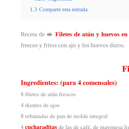
1.3
Comparte esta entrada
Receta de 🥪
Filetes de atún y huevos en
frescos y fritos con ajo y los huevos duros.
F
Ingredientes: (para 4 comensales)
8 filetes de atún frescos
4 dientes de ajos
8 rebanadas de pan de molde integral
cucharaditas
4
de las de café, de mayonesa l