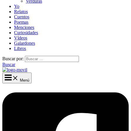
Verduras
Yo
Relatos
Cuentos
Poemas
Menciones
Curiosidades
Vídeos
Galardones
Libros
Buscar por:
Buscar
Menú