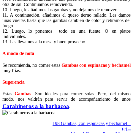
otra de sal. Continuamos removiendo.
10. Luego, le añadimos las gambas y no dejamos de remover.
11. A continuación, añadimos el queso tierno rallado. Les damos
unas vueltas hasta que las gambas cambien de color y retiramos del
fuego.
12. Luego, lo ponemos todo en una fuente. O en platos
individuales.
13. Las llevamos a la mesa y buen provecho.
A modo de nota
Se recomienda, no comer estas
Gambas con espinacas y bechamel
muy frías.
Sugerencia
Estas
Gambas
. Son ideales para comer solas. Pero, del mismo
modo, nos valdrán para servir de acompañamiento de unos
Carabineros a la barbacoa
.
198 Gambas, con espinacas y bechamel –
(c) –