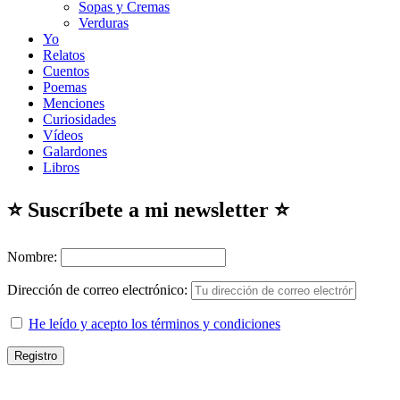
Sopas y Cremas
Verduras
Yo
Relatos
Cuentos
Poemas
Menciones
Curiosidades
Vídeos
Galardones
Libros
⭐ Suscríbete a mi newsletter ⭐
Nombre:
Dirección de correo electrónico:
He leído y acepto los términos y condiciones