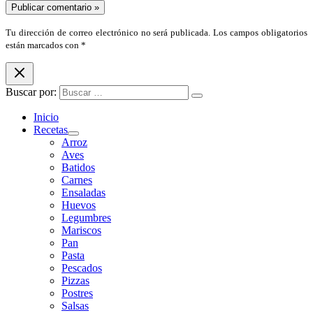
Tu dirección de correo electrónico no será publicada. Los campos obligatorios
están marcados con *
Buscar por:
Inicio
Recetas
Arroz
Aves
Batidos
Carnes
Ensaladas
Huevos
Legumbres
Mariscos
Pan
Pasta
Pescados
Pizzas
Postres
Salsas