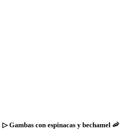
▷ Gambas con espinacas y bechamel 🦐