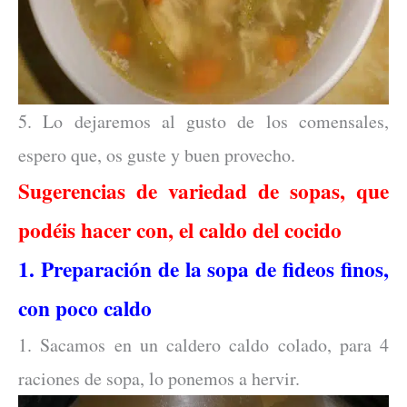
5. Lo dejaremos al gusto de los comensales,
espero que, os guste y buen provecho.
Sugerencias de variedad de sopas, que
podéis hacer con, el caldo del cocido
1. Preparación de la sopa de fideos finos,
con poco caldo
1. Sacamos en un caldero caldo colado, para 4
raciones de sopa, lo ponemos a hervir.