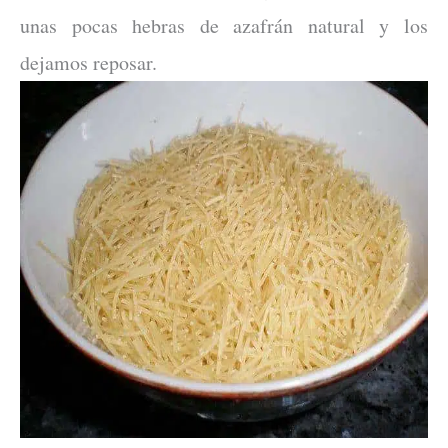
unas pocas hebras de azafrán natural y los
dejamos reposar.