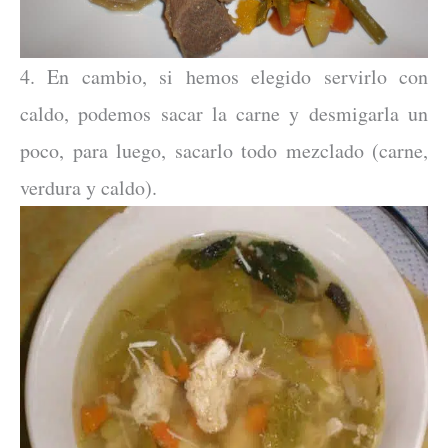
4. En cambio, si hemos elegido servirlo con
caldo, podemos sacar la carne y desmigarla un
poco, para luego, sacarlo todo mezclado (carne,
verdura y caldo).