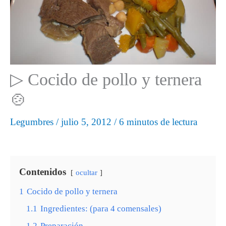
▷ Cocido de pollo y ternera
🍲
Legumbres
/
julio 5, 2012
/
6 minutos de lectura
Contenidos
ocultar
1
Cocido de pollo y ternera
1.1
Ingredientes: (para 4 comensales)
1.2
Preparación