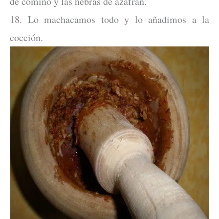
de comino y las hebras de azafrán.
18. Lo machacamos todo y lo añadimos a la
cocción.