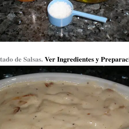
tado de Salsas
.
Ver Ingredientes y Preparac