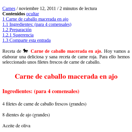
Carnes
/
noviembre 12, 2011
/
2 minutos de lectura
Contenidos
ocultar
1
Carne de caballo macerada en ajo
1.1
Ingredientes: (para 4 comensales)
1.2
Preparación
1.2.1
Sugerencia
1.3
Comparte esta entrada
🐎
Receta de
Carne de caballo macerada en ajo
. Hoy vamos a
elaborar una deliciosa y sana receta de carne roja. Para ello hemos
seleccionado unos filetes frescos de carne de caballo.
Carne de caballo macerada en ajo
Ingredientes: (para 4 comensales)
4 filetes de carne de caballo frescos (grandes)
8 dientes de ajo (grandes)
Aceite de oliva