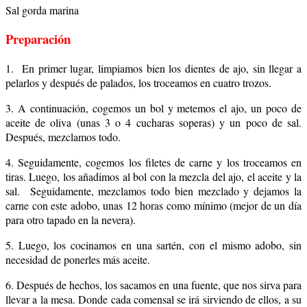
Sal gorda marina
Preparación
1. En primer lugar, l
impiamos bien los dientes de ajo, sin llegar a
pelarlos y después de palados, los troceamos en cuatro trozos.
3. A continuación, cogemos un bol y metemos el ajo, un poco de
aceite de oliva (unas 3 o 4 cucharas soperas) y un poco de sal.
Después, mezclamos todo.
4. Seguidamente, cogemos los filetes de carne y los troceamos en
tiras. Luego, los añadimos al bol con la mezcla del ajo, el aceite y la
sal. Seguidamente, mezclamos todo bien mezclado y dejamos la
carne con este adobo, unas 12 horas como mínimo (mejor de un día
para otro tapado en la nevera).
5. Luego, los cocinamos en una sartén, con el mismo adobo, sin
necesidad de ponerles más aceite.
6. Después de hechos, los sacamos en una fuente, que nos sirva para
llevar a la mesa. Donde cada comensal se irá sirviendo de ellos, a su