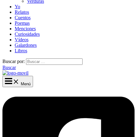
Verduras
Yo
Relatos
Cuentos
Poemas
Menciones
Curiosidades
Vídeos
Galardones
Libros
Buscar por:
Buscar
Menú