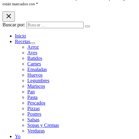
están marcados con *
Buscar por:
Inicio
Recetas
Arroz
Aves
Batidos
Carnes
Ensaladas
Huevos
Legumbres
Mariscos
Pan
Pasta
Pescados
Pizzas
Postres
Salsas
Sopas y Cremas
Verduras
Yo