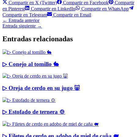
Compartir en
X (Twitter)
Compartir en
Facebook
Compartir
en
Pinterest
Compartir en
LinkedIn
Compartir en
WhatsApp
Compartir en
Telegram
Compartir en
Email
←
Entrada anterior
Entrada siguiente
→
Entradas relacionadas
▷ Conejo al tomillo 🐇
▷ Oreja de cerdo en su jugo 🐷
▷ Estofado de ternera 🍲
▷ Filetes de cerdo en adobo de miel de caña 🐖