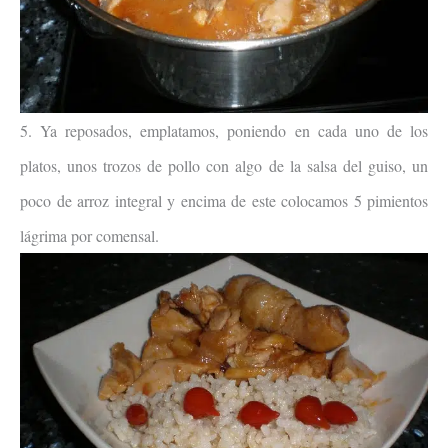
5. Ya reposados, emplatamos, poniendo en cada uno de los
platos, unos trozos de pollo con algo de la salsa del guiso, un
poco de arroz integral y encima de este colocamos 5 pimientos
lágrima por comensal.