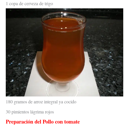
1 copa de cerveza de trigo
180 gramos de arroz integral ya cocido
30 pimientos lágrima rojos
Preparación del
Pollo con tomate