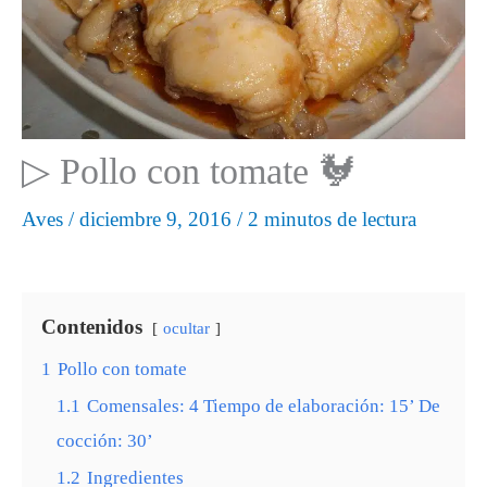
▷ Pollo con tomate 🐓
Aves
/
diciembre 9, 2016
/
2 minutos de lectura
Contenidos
ocultar
1
Pollo con tomate
1.1
Comensales: 4 Tiempo de elaboración: 15’ De
cocción: 30’
1.2
Ingredientes