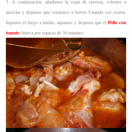
3. A continuación, añadimos la copa de cerveza, volemos a
mezclar y dejamos que comience a hervir. Cuando eso ocurra,
Pollo con
bajamos el fuego a medio, tapamos y dejamos que el
tomate
, hierva por espacio de 30 minutos.