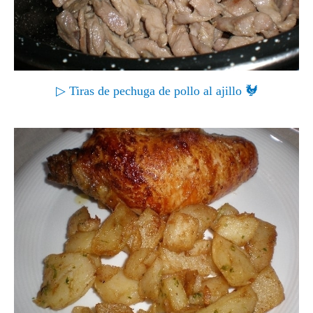
▷ Tiras de pechuga de pollo al ajillo 🐓