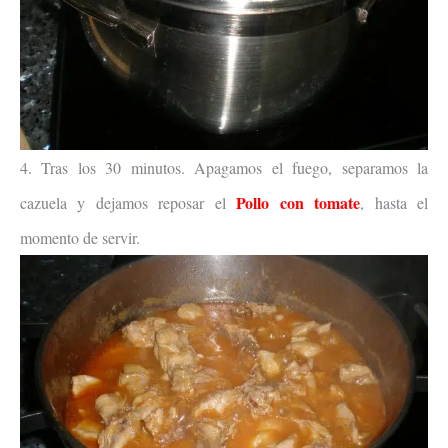
4. Tras los 30 minutos. Apagamos el fuego, separamos la
Pollo con tomate
cazuela y dejamos reposar el
, hasta el
momento de servir.