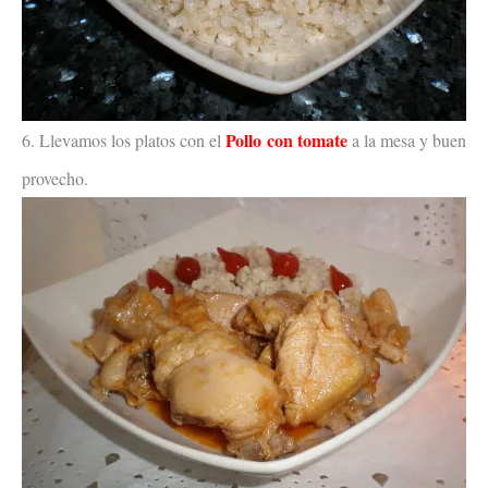
Pollo con tomate
6. Llevamos los platos con el
a la mesa y buen
provecho.