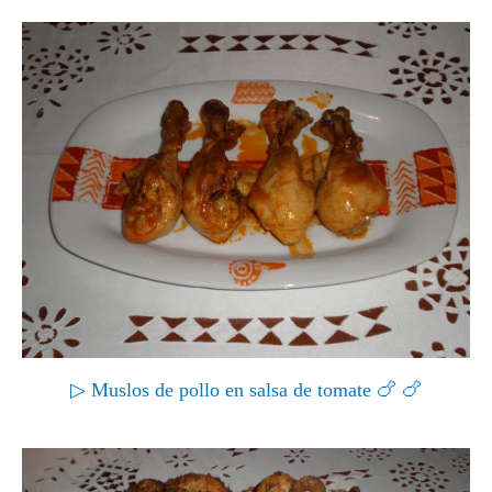
▷ Muslos de pollo en salsa de tomate 🍗 🍗