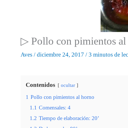
▷ Pollo con pimientos a
Aves
/
diciembre 24, 2017
/
3 minutos de lec
Contenidos
ocultar
1
Pollo con pimientos al horno
1.1
Comensales: 4
1.2
Tiempo de elaboración: 20’