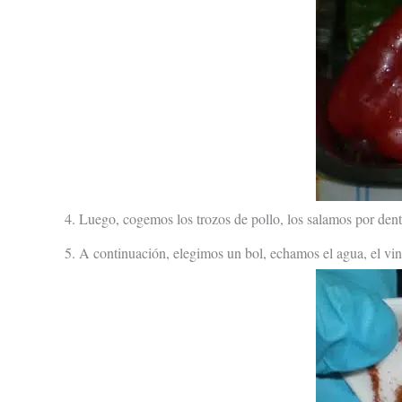
4. Luego, cogemos los trozos de pollo, los salamos por dent
5. A continuación, elegimos un bol, echamos el agua, el vi