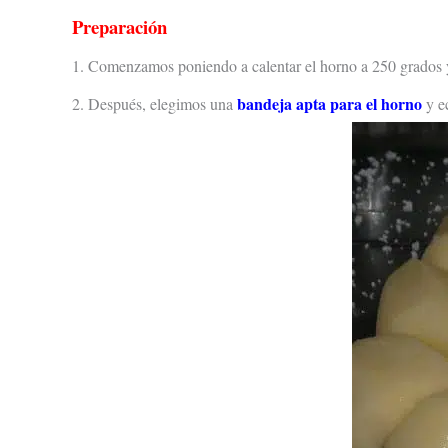
Preparación
1. Comenzamos poniendo a calentar el horno a 250 grados y 
bandeja apta para el horno
2. Después, elegimos una
y ec