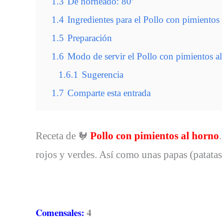
1.3
De horneado: 80’
1.4
Ingredientes para el Pollo con pimientos
1.5
Preparación
1.6
Modo de servir el Pollo con pimientos a
1.6.1
Sugerencia
1.7
Comparte esta entrada
Receta de
Pollo con pimientos al horno
🐓
rojos y verdes. Así como unas papas (patatas
Comensales:
4