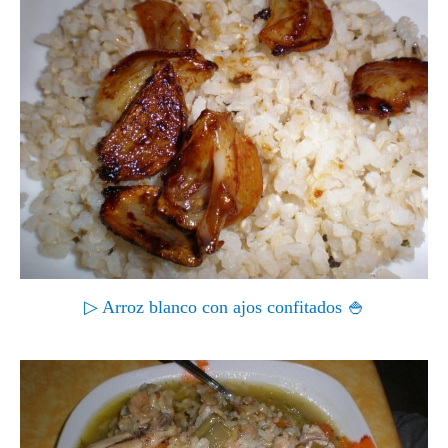
▷ Arroz blanco con ajos confitados 🍚