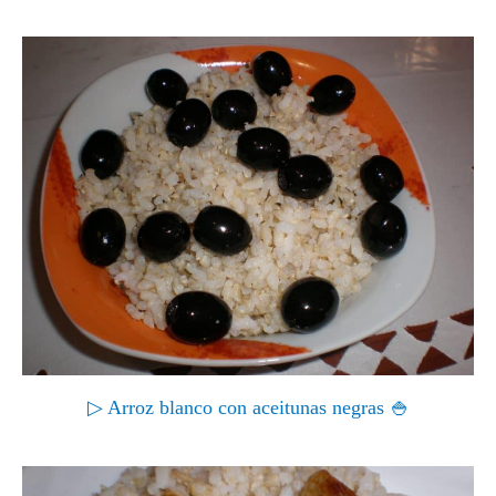
▷ Arroz blanco con aceitunas negras 🍚