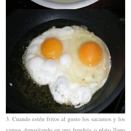
3. Cuando estén fritos al gusto los sacamos y los
vamos depositando en una bandeja o plato llano