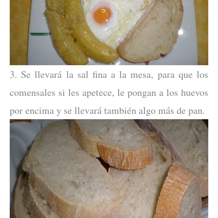
3. Se llevará la sal fina a la mesa, para que los
comensales si les apetece, le pongan a los huevos
por encima y se llevará también algo más de pan.