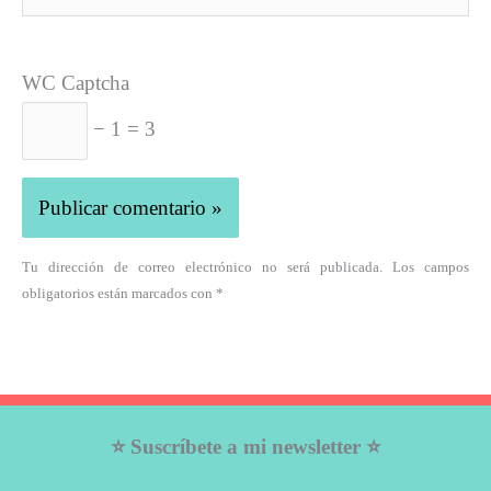
WC Captcha
− 1 = 3
Tu dirección de correo electrónico no será publicada. Los campos
obligatorios están marcados con *
⭐ Suscríbete a mi newsletter ⭐