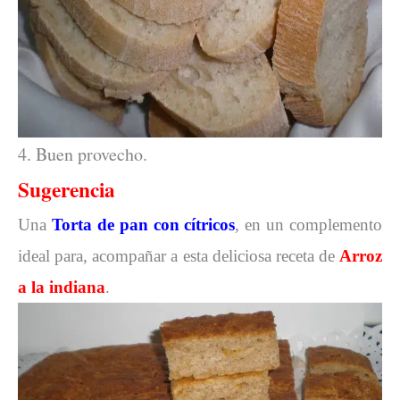
4. Buen provecho.
Sugerencia
Una
Torta de pan con cítricos
, en un complemento
ideal para, acompañar a esta deliciosa receta de
Arroz
a la indiana
.