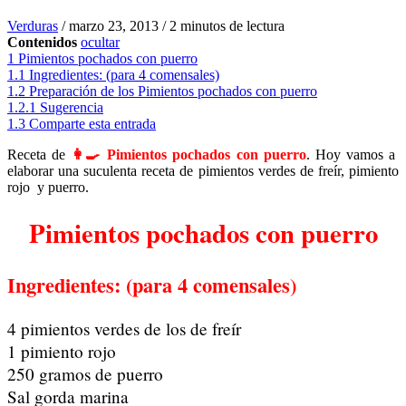
Verduras
/
marzo 23, 2013
/
2 minutos de lectura
Contenidos
ocultar
1
Pimientos pochados con puerro
1.1
Ingredientes: (para 4 comensales)
1.2
Preparación de los Pimientos pochados con puerro
1.2.1
Sugerencia
1.3
Comparte esta entrada
Receta de
👩‍🍳 Pimientos pochados con puerro
. Hoy vamos a
elaborar una suculenta receta de pimientos verdes de freír, pimiento
rojo y puerro.
Pimientos pochados con puerro
Ingredientes: (para 4 comensales)
4 pimientos verdes de los de freír
1 pimiento rojo
250 gramos de puerro
Sal gorda marina