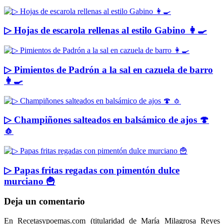
▷ Hojas de escarola rellenas al estilo Gabino 👩‍🍳
▷ Pimientos de Padrón a la sal en cazuela de barro
👩‍🍳
▷ Champiñones salteados en balsámico de ajos 🍄
🧄
▷ Papas fritas regadas con pimentón dulce
murciano 🍟
Deja un comentario
En Recetasypoemas.com (titularidad de María Milagrosa Reyes