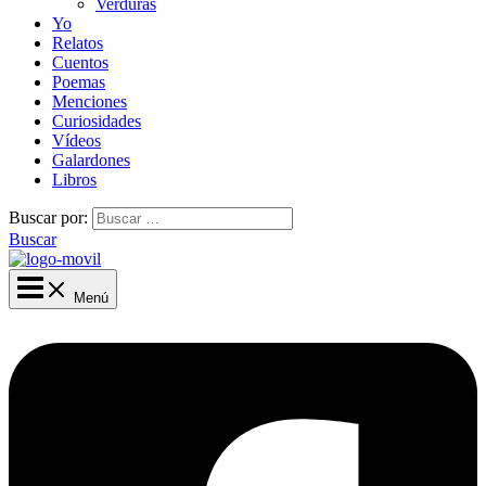
Verduras
Yo
Relatos
Cuentos
Poemas
Menciones
Curiosidades
Vídeos
Galardones
Libros
Buscar por:
Buscar
Menú