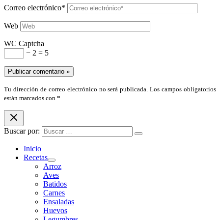
Correo electrónico*
Web
WC Captcha
− 2 = 5
Tu dirección de correo electrónico no será publicada. Los campos obligatorios
están marcados con *
Buscar por:
Inicio
Recetas
Arroz
Aves
Batidos
Carnes
Ensaladas
Huevos
Legumbres