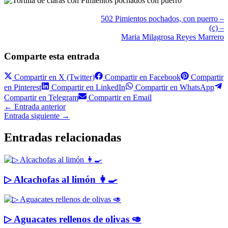
502 Pimientos pochados, con puerro –
(c) –
Maria Milagrosa Reyes Marrero
Comparte esta entrada
Compartir en
X (Twitter)
Compartir en
Facebook
Compartir
en
Pinterest
Compartir en
LinkedIn
Compartir en
WhatsApp
Compartir en
Telegram
Compartir en
Email
←
Entrada anterior
Entrada siguiente
→
Entradas relacionadas
▷ Alcachofas al limón 👩‍🍳
▷ Aguacates rellenos de olivas 🥑