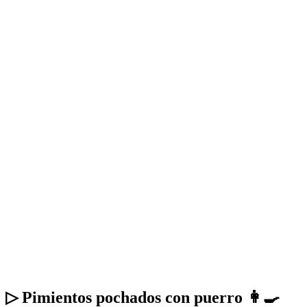
▷ Pimientos pochados con puerro 👩‍🍳