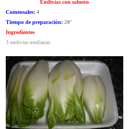
Endivias con salmón
Comensales:
4
Tiempo de preparación:
20’
Ingredientes
3 endivias medianas