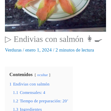
▷ Endivias con salmón 👩‍🍳
Verduras
/
enero 1, 2024
/
2 minutos de lectura
Contenidos
ocultar
1
Endivias con salmón
1.1
Comensales: 4
1.2
Tiempo de preparación: 20’
1.3
Ingredientes