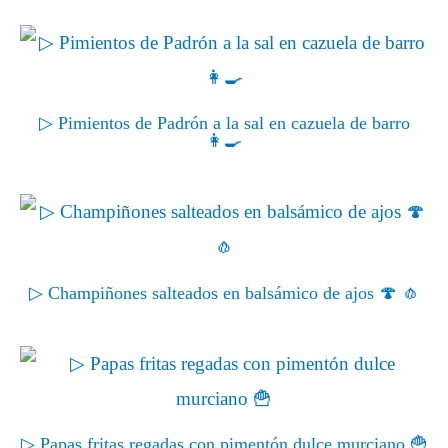
▷ Pimientos de Padrón a la sal en cazuela de barro
👩‍🍳
▷ Champiñones salteados en balsámico de ajos 🍄 🧄
▷ Papas fritas regadas con pimentón dulce murciano 🍟