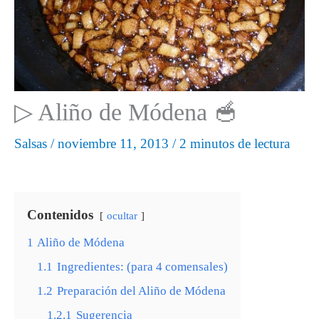
▷ Aliño de Módena 🥣
Salsas
/
noviembre 11, 2013
/
2 minutos de lectura
Contenidos
ocultar
1
Aliño de Módena
1.1
Ingredientes: (para 4 comensales)
1.2
Preparación del Aliño de Módena
1.2.1
Sugerencia