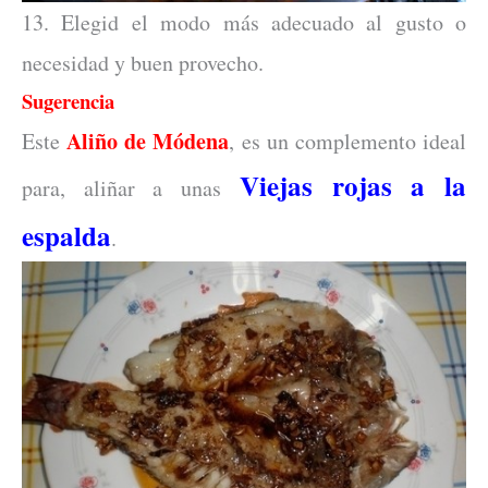
13. Elegid el modo más adecuado al gusto o
necesidad y buen provecho.
Sugerencia
Aliño de Módena
Este
, es un complemento ideal
Viejas rojas a la
para, aliñar a unas
espalda
.