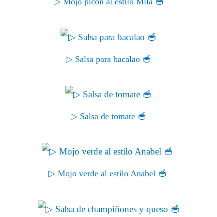
▷ Mojo picón al estilo Mila 🥣
▷ Salsa para bacalao 🥣
▷ Salsa de tomate 🥣
▷ Mojo verde al estilo Anabel 🥣