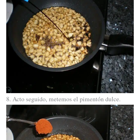
8. Acto seguido, metemos el pimentón dulce.