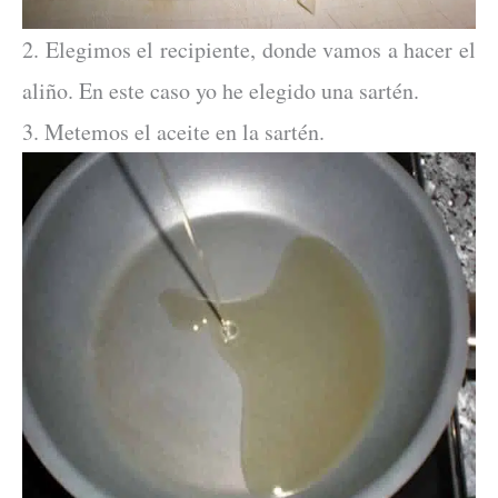
2. Elegimos el recipiente, donde vamos a hacer el
aliño. En este caso yo he elegido una sartén.
3. Metemos el aceite en la sartén.