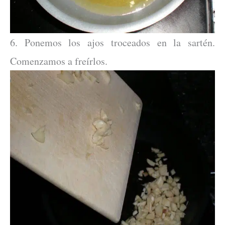
6. Ponemos los ajos troceados en la sartén.
Comenzamos a freírlos.