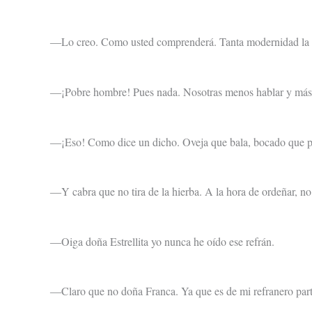
Lo creo. Como usted comprenderá. Tanta modernidad la 
—
¡Pobre hombre! Pues nada. Nosotras menos hablar y más 
—
¡Eso! Como dice un dicho. Oveja que bala, bocado que 
—
Y cabra que no tira de la hierba. A la hora de ordeñar, no
—
Oiga doña Estrellita yo nunca he oído ese refrán.
—
Claro que no doña Franca. Ya que es de mi refranero part
—