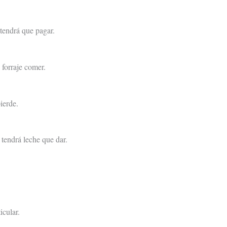
tendrá que pagar.
forraje comer.
pierde.
 tendrá leche que dar.
icular.