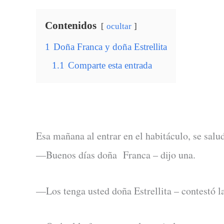
Contenidos
ocultar
1
Doña Franca y doña Estrellita
1.1
Comparte esta entrada
Esa mañana al entrar en el habitáculo, se sal
—Buenos días doña Franca – dijo una.
—Los tenga usted doña Estrellita – contestó la