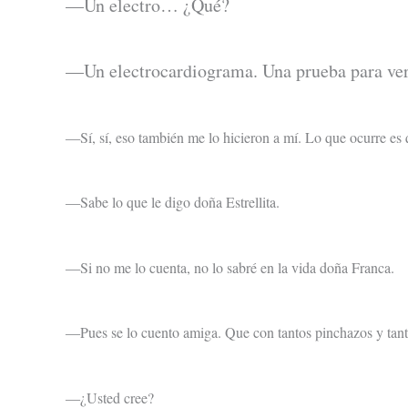
—Un electro… ¿Qué?
—Un electrocardiograma. Una prueba para ver
Sí, sí, eso también me lo hicieron a mí. Lo que ocurre es
—
Sabe lo que le digo doña Estrellita.
—
Si no me lo cuenta, no lo sabré en la vida doña Franca.
—
Pues se lo cuento amiga. Que con tantos pinchazos y tan
—
¿Usted cree?
—