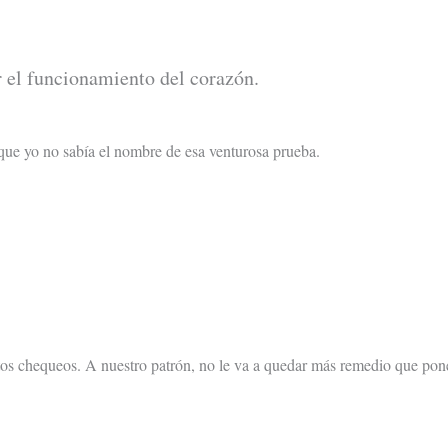
 el funcionamiento del corazón.
 que yo no sabía el nombre de esa venturosa prueba.
tos chequeos. A nuestro patrón, no le va a quedar más remedio que pone