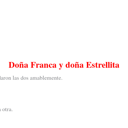
Doña Franca y doña Estrellita
udaron las dos amablemente.
 otra.