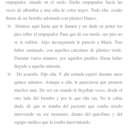
empapador, situado en el suelo. Dicho empapador, hacía las
veces de alfombra a una silla de color negro. Todo ello, oculto
detrás de un biombo adornado con plástico blanco.
Siéntese aquí hasta que le llamen y no dude en poner los
¾
pies sobre el empapador. Para que de ese modo, sus pies no
se le enfríen. Algo incongruente le pareció a María. Tras
haber caminado, con aquellos calcetines de plástico verde.
Durante varios minutos, por aquellos pasillos. Hasta haber
llegado a aquella antesala.
De acuerdo. Dijo ella. Y ahí sentada esperó durante unos
¾
quince minutos. Aunque a ella, le parecieron que pasaron
muchos más. De vez en cuando le llegaban voces, desde el
otro lado del biombo y por lo que ella oía. No le cabía
duda, de que se trataba del paciente que estaba siendo
intervenido en ese momento, dentro del quirófano y del
equipo médico que la estaba interviniendo.