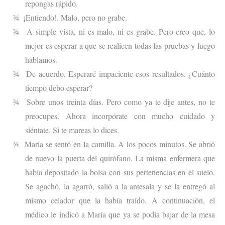
repongas rápido.
¡Entiendo!. Malo, pero no grabe.
¾
A simple vista, ni es malo, ni es grabe. Pero creo que, lo
¾
mejor es esperar a que se realicen todas las pruebas y luego
hablamos.
De acuerdo. Esperaré impaciente esos resultados. ¿Cuánto
¾
tiempo debo esperar?
Sobre unos treinta días. Pero como ya te dije antes, no te
¾
preocupes. Ahora incorpórate con mucho cuidado y
siéntate. Si te mareas lo dices.
María se sentó en la camilla. A los pocos minutos. Se abrió
¾
de nuevo la puerta del quirófano. La misma enfermera que
había depositado la bolsa con sus pertenencias en el suelo.
Se agachó, la agarró, salió a la antesala y se la entregó al
mismo celador que la había traído. A continuación, el
médico le indicó a María que ya se podía bajar de la mesa