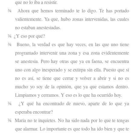
que no lo iba a resistir.
Ahora que hemos terminado te lo digo. Te has portado
¾
valientemente. Ya que, hubo zonas intervenidas, las cuales
no estaban anestesiadas.
¿Y eso por qué?
¾
Bueno, la verdad es que hay veces, en las que uno tiene
¾
programado intervenir una zona y esa zona evidentemente
se anestesia. Pero hay otras que ya en faena, se encuentra
uno con algo inesperado y se extirpa sin ella. Puesto que si
no es así, se tiene que cerrar y volver a abrir y si no es
mucho yo soy de la opinión, que ya que estamos dentro.
Limpiamos y cerramos. Y eso es lo que ha ocurrido hoy.
¿Y qué ha encontrado de nuevo, aparte de lo que ya
¾
esperaba encontrar?
María no te inquietes. No ha sido nada por lo que te tengas
¾
que alarmar. Lo importante es que todo ha ido bien y que te