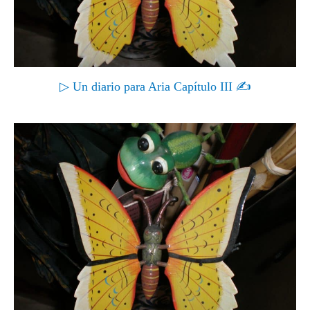
▷ Un diario para Aria Capítulo III ✍