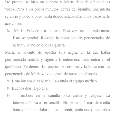
De pronto, se hizo un silencio y María dejo de oír aquellas
voces. Pero a los pocos minutos, detrás del biombo, una puerta
se abrió y poco a poco hasta donde estaba ella, unos pasos se le
acercaron.
María. Volvieron a llamarla. Esta vez fue una enfermera.
¾
Ésta se agachó. Recogió la bolsa con las pertenencias de
María y le indico que la siguiera.
María se levantó de aquella silla negra, en la que había
permanecido sentada y siguió a la enfermera, hasta entrar en el
quirófano. Ya dentro, las puertas se cerraron y la bolsa con las
pertenencias de María volvió a estar de nuevo en el suelo.
Hola buenos días María. La saluda el equipo médico.
¾
Buenos días. Dijo ella.
¾
Túmbese en la camilla boca arriba y relájese. La
¾
intervención va a ser sencilla. No se tardará más de media
hora y el único dolor que va a sentir, serán unos pequeños