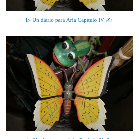
▷ Un diario para Aria Capítulo IV ✍