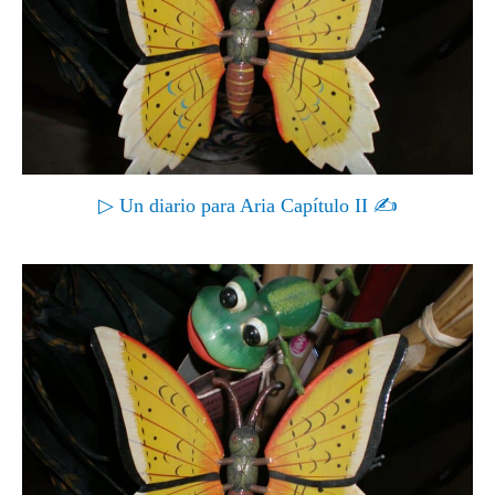
▷ Un diario para Aria Capítulo II ✍