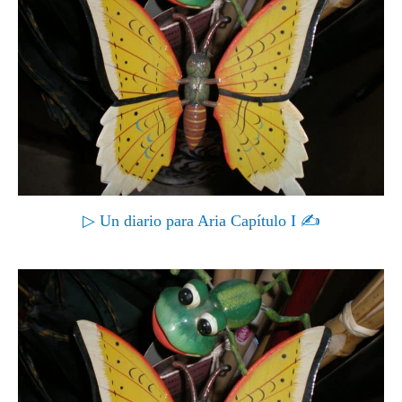
▷ Un diario para Aria Capítulo I ✍