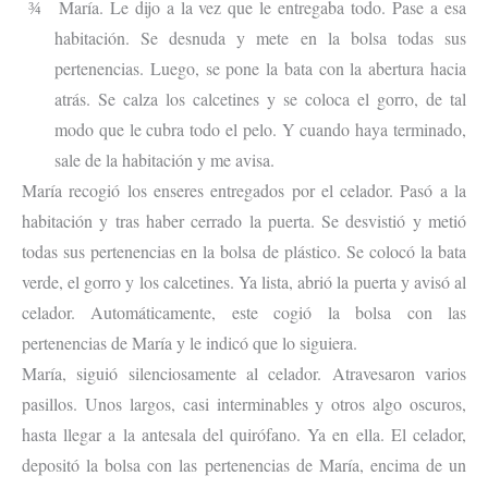
María. Le dijo a la vez que le entregaba todo. Pase a esa
¾
habitación. Se desnuda y mete en la bolsa todas sus
pertenencias. Luego, se pone la bata con la abertura hacia
atrás. Se calza los calcetines y se coloca el gorro, de tal
modo que le cubra todo el pelo. Y cuando haya terminado,
sale de la habitación y me avisa.
María recogió los enseres entregados por el celador. Pasó a la
habitación y tras haber cerrado la puerta. Se desvistió y metió
todas sus pertenencias en la bolsa de plástico. Se colocó la bata
verde, el gorro y los calcetines. Ya lista, abrió la puerta y avisó al
celador. Automáticamente, este cogió la bolsa con las
pertenencias de María y le indicó que lo siguiera.
María, siguió silenciosamente al celador. Atravesaron varios
pasillos. Unos largos, casi interminables y otros algo oscuros,
hasta llegar a la antesala del quirófano. Ya en ella. El celador,
depositó la bolsa con las pertenencias de María, encima de un