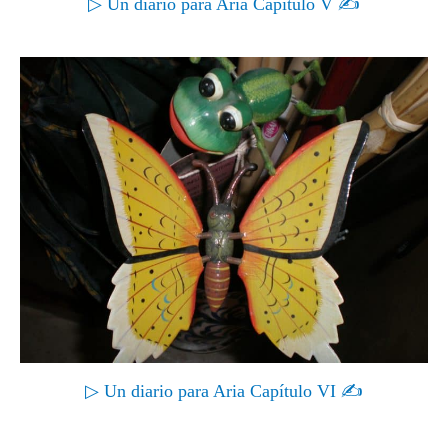
▷ Un diario para Aria Capítulo V ✍
▷ Un diario para Aria Capítulo VI ✍