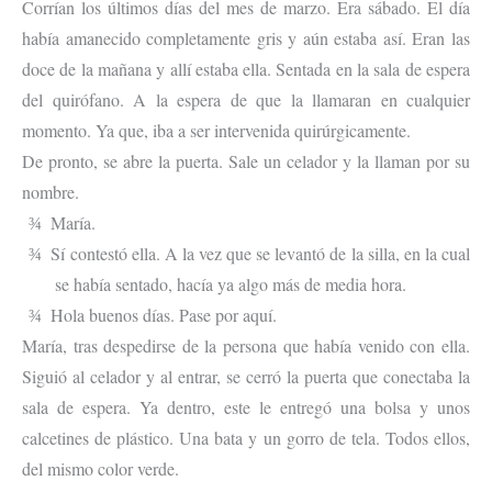
Corrían los últimos días del mes de marzo. Era sábado. El día
había amanecido completamente gris y aún estaba así. Eran las
doce de la mañana y allí estaba ella. Sentada en la sala de espera
del quirófano. A la espera de que la llamaran en cualquier
momento. Ya que, iba a ser intervenida quirúrgicamente.
De pronto, se abre la puerta. Sale un celador y la llaman por su
nombre.
María.
¾
Sí contestó ella. A la vez que se levantó de la silla, en la cual
¾
se había sentado, hacía ya algo más de media hora.
Hola buenos días. Pase por aquí.
¾
María, tras despedirse de la persona que había venido con ella.
Siguió al celador y al entrar, se cerró la puerta que conectaba la
sala de espera. Ya dentro, este le entregó una bolsa y unos
calcetines de plástico. Una bata y un gorro de tela. Todos ellos,
del mismo color verde.