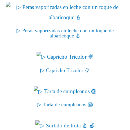
▷ Peras vaporizadas en leche con un toque de
albaricoque 🍐
▷ Capricho Tricolor 🍨
▷ Tarta de cumpleaños 🎂