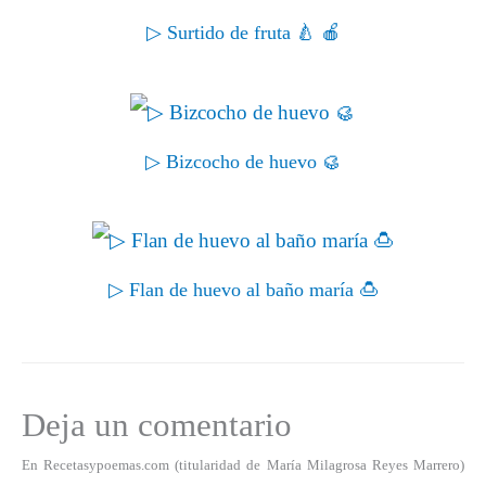
▷ Surtido de fruta 🍐 🍎
▷ Bizcocho de huevo 🥮
▷ Flan de huevo al baño maría 🍮
Deja un comentario
En Recetasypoemas.com (titularidad de María Milagrosa Reyes Marrero)