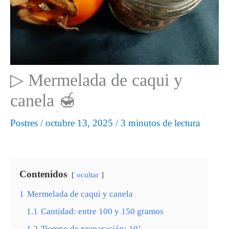
▷ Mermelada de caqui y
canela 🍯
Postres
/
octubre 13, 2025
/
3 minutos de lectura
Contenidos
ocultar
1
Mermelada de caqui y canela
1.1
Cantidad: entre 100 y 150 gramos
1.2
Tiempo de preparación: 10’