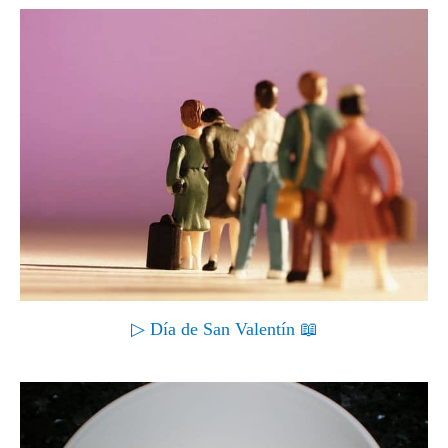
▷ Día de San Valentín 📖