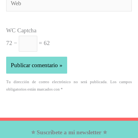
Web
WC Captcha
72 −
= 62
Tu dirección de correo electrónico no será publicada. Los campos
obligatorios están marcados con *
⭐ Suscríbete a mi newsletter ⭐