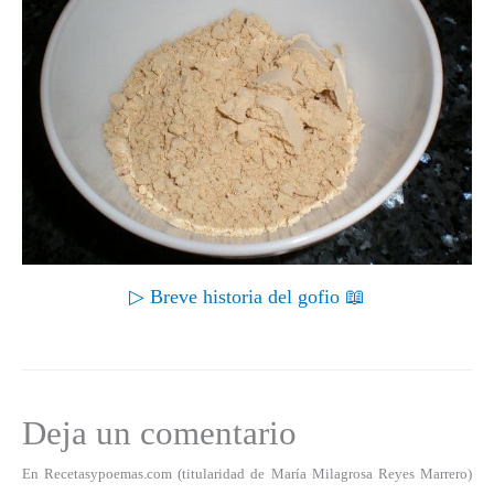
▷ Breve historia del gofio 📖
Deja un comentario
En Recetasypoemas.com (titularidad de María Milagrosa Reyes Marrero)