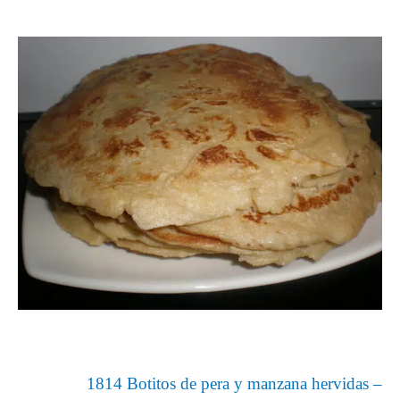
1814 Botitos de pera y manzana hervidas –