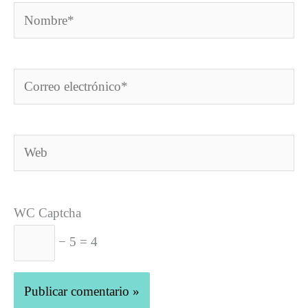
Nombre*
Correo
electrónico*
Web
WC Captcha
− 5 = 4