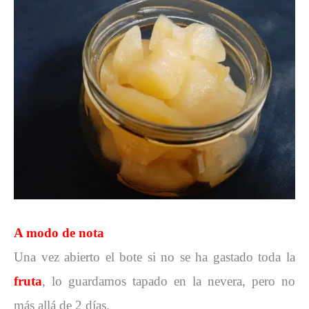
A modo de nota
Una vez abierto el bote si no se ha gastado toda la
fruta
, lo guardamos tapado en la nevera, pero no
más allá de 2 días.