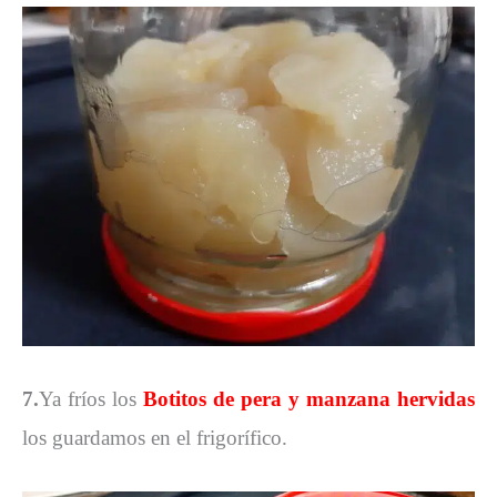
7.
Ya fríos los
Botitos de pera y manzana hervidas
los guardamos en el frigorífico.