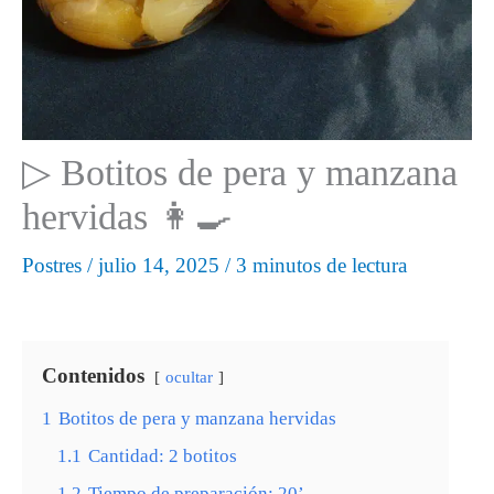
▷ Botitos de pera y manzana
hervidas 👩‍🍳
Postres
/
julio 14, 2025
/
3 minutos de lectura
Contenidos
ocultar
1
Botitos de pera y manzana hervidas
1.1
Cantidad: 2 botitos
1.2
Tiempo de preparación: 20’