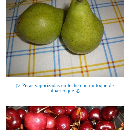
▷ Peras vaporizadas en leche con un toque de
albaricoque 🍐