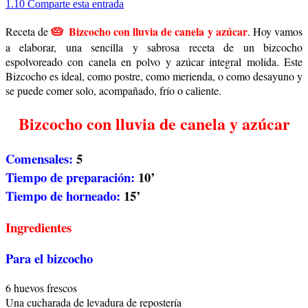
1.10
Comparte esta entrada
🥧
Bizcocho con lluvia de canela y azúcar
Receta de
. Hoy vamos
a elaborar, una sencilla y sabrosa receta de un bizcocho
espolvoreado con canela en polvo y azúcar integral molida.
Este
Bizcocho es ideal, como postre, como merienda, o como desayuno y
se puede comer solo, acompañado, frío o caliente.
Bizcocho con lluvia de canela y azúcar
Comensales:
5
Tiempo de preparación:
10’
Tiempo de horneado:
15’
Ingredientes
Para el bizcocho
6 huevos frescos
Una cucharada de levadura de repostería