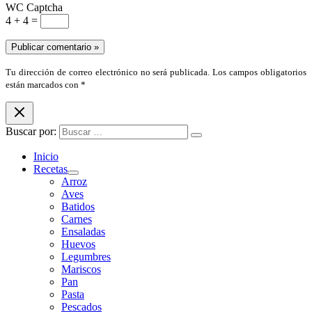
WC Captcha
4 + 4 =
Tu dirección de correo electrónico no será publicada. Los campos obligatorios
están marcados con *
Buscar por:
Inicio
Recetas
Arroz
Aves
Batidos
Carnes
Ensaladas
Huevos
Legumbres
Mariscos
Pan
Pasta
Pescados