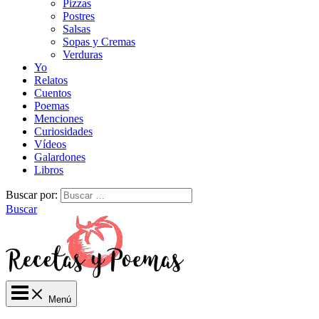
Pizzas
Postres
Salsas
Sopas y Cremas
Verduras
Yo
Relatos
Cuentos
Poemas
Menciones
Curiosidades
Vídeos
Galardones
Libros
Buscar por:
Buscar
Menú