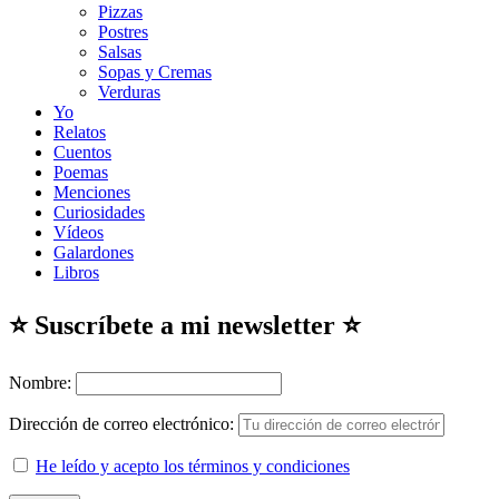
Pizzas
Postres
Salsas
Sopas y Cremas
Verduras
Yo
Relatos
Cuentos
Poemas
Menciones
Curiosidades
Vídeos
Galardones
Libros
⭐ Suscríbete a mi newsletter ⭐
Nombre:
Dirección de correo electrónico:
He leído y acepto los términos y condiciones