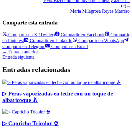
1094 Bizcocho con lluvia de canela y azúcar –
(c) –
Maria Milagrosa Reyes Marrero
Comparte esta entrada
Compartir en
X (Twitter)
Compartir en
Facebook
Compartir
en
Pinterest
Compartir en
LinkedIn
Compartir en
WhatsApp
Compartir en
Telegram
Compartir en
Email
←
Entrada anterior
Entrada siguiente
→
Entradas relacionadas
▷ Peras vaporizadas en leche con un toque de
albaricoque 🍐
▷ Capricho Tricolor 🍨