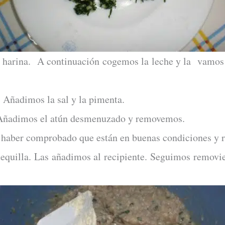
a harina. A continuación cogemos la leche y la vamos 
. Añadimos la sal y la pimenta.
l. Añadimos el atún desmenuzado y removemos.
s haber comprobado que están en buenas condiciones y
equilla. Las añadimos al recipiente. Seguimos removi