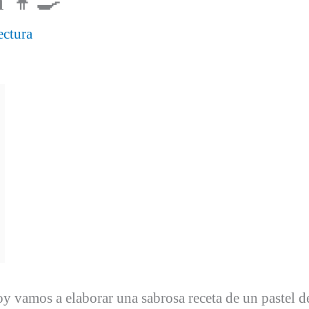
 👩‍🍳
ectura
oy vamos a elaborar una sabrosa receta de un pastel d