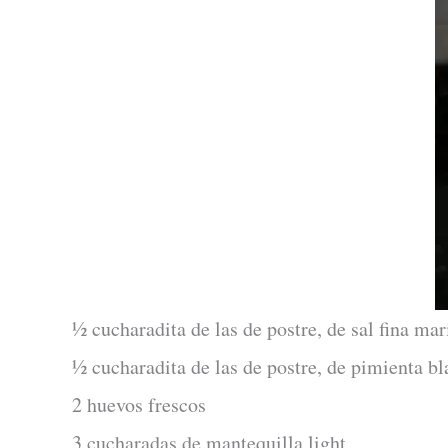
½ cucharadita de las de postre, de sal fina mar
½ cucharadita de las de postre, de pimienta b
2 huevos frescos
3 cucharadas de mantequilla light