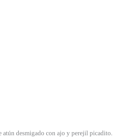
e atún desmigado con ajo y perejil picadito.