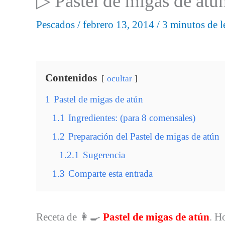
▷ Pastel de migas de atún
Pescados
/
febrero 13, 2014
/
3 minutos de l
Contenidos
ocultar
1
Pastel de migas de atún
1.1
Ingredientes: (para 8 comensales)
1.2
Preparación del Pastel de migas de atún
1.2.1
Sugerencia
1.3
Comparte esta entrada
Receta de 👩‍🍳
Pastel de migas de atún
. H