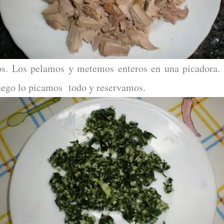
os. Los pelamos y metemos enteros en una picadora. 
Luego lo picamos todo y reservamos.