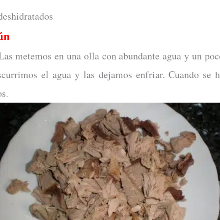
 deshidratados
ún
 Las metemos en una olla con abundante agua y un poc
currimos el agua y las dejamos enfriar. Cuando se h
s.