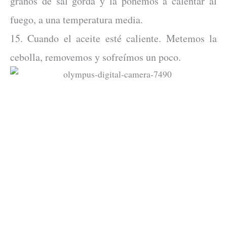
granos de sal gorda y la ponemos a calentar al
fuego, a una temperatura media.
15. Cuando el aceite esté caliente. Metemos la
cebolla, removemos y sofreímos un poco.