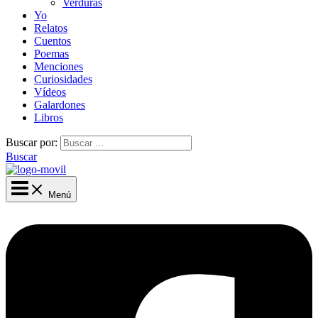
Verduras
Yo
Relatos
Cuentos
Poemas
Menciones
Curiosidades
Vídeos
Galardones
Libros
Buscar por:
Buscar
Menú