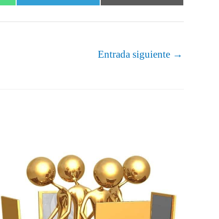
en
en
Entrada siguiente
→