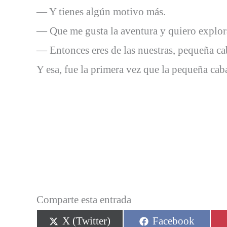
— Y tienes algún motivo más.
— Que me gusta la aventura y quiero explor
— Entonces eres de las nuestras, pequeña cab
Y esa, fue la primera vez que la pequeña caba
Comparte esta entrada
Compartir
Compartir
X (Twitter)
Facebook