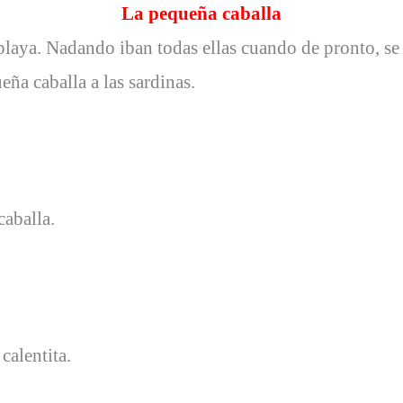
La pequeña caballa
 playa. Nadando iban todas ellas cuando de pronto, se
ña caballa a las sardinas.
aballa.
calentita.