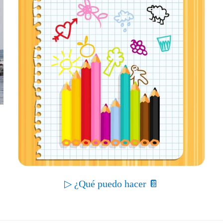
▷ ¿Qué puedo hacer 📔