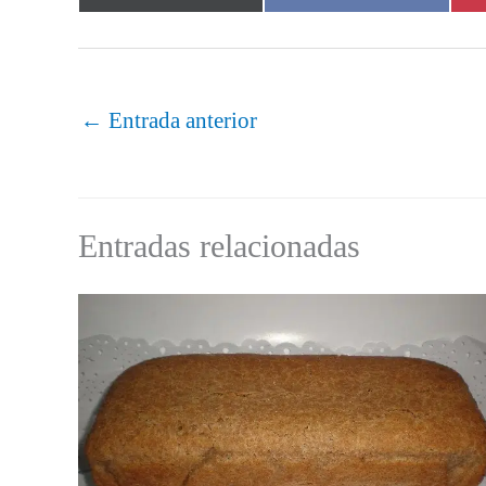
en
en
←
Entrada anterior
Entradas relacionadas