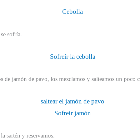
e sofría.
os de jamón de pavo, los mezclamos y salteamos un poco con
la sartén y reservamos.