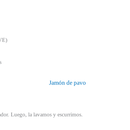
OVE)
s
lador. Luego, la lavamos y escurrimos.