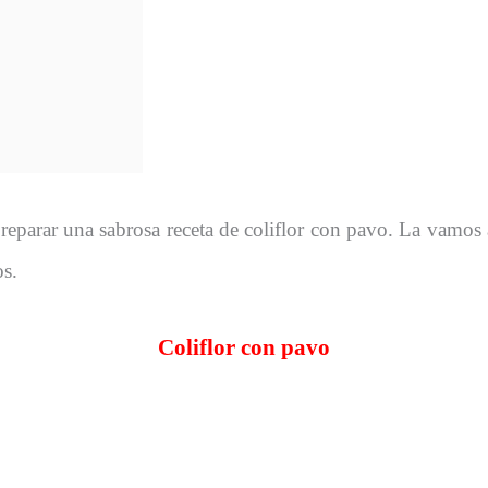
reparar una sabrosa receta de coliflor con pavo. La vamo
os.
Coliflor con pavo