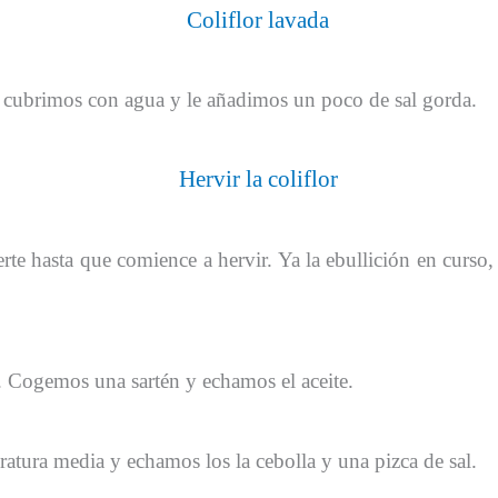
 cubrimos con agua y le añadimos un poco de sal gorda.
te hasta que comience a hervir. Ya la ebullición en curso
a. Cogemos una sartén y echamos el aceite.
atura media y echamos los la cebolla y una pizca de sal.