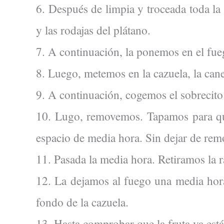
6. Después de limpia y troceada toda la
y las rodajas del plátano.
7. A continuación, la ponemos en el fu
8. Luego, metemos en la cazuela, la canel
9. A continuación, cogemos el sobrecito 
10. Lugo, removemos. Tapamos para que 
espacio de media hora. Sin dejar de rem
11. Pasada la media hora. Retiramos la r
12. La dejamos al fuego una media hor
fondo de la cazuela.
13. Hasta comprobar que la fruta ya est