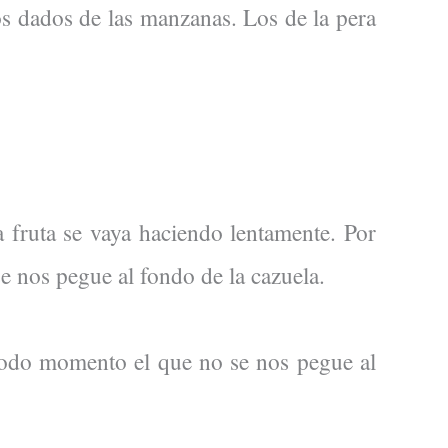
os dados de las manzanas. Los de la pera
 fruta se vaya haciendo lentamente. Por
 nos pegue al fondo de la cazuela.
todo momento el que no se nos pegue al