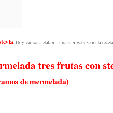
stevia
. Hoy vamos a elaborar una sabrosa y sencilla recet
melada tres frutas con st
gramos de mermelada)