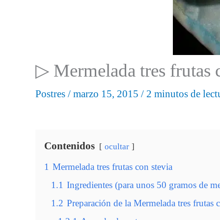
▷ Mermelada tres frutas 
Postres
/
marzo 15, 2015
/
2 minutos de lect
Contenidos
ocultar
1
Mermelada tres frutas con stevia
1.1
Ingredientes (para unos 50 gramos de m
1.2
Preparación de la Mermelada tres frutas c