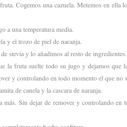
 fruta. Cogemos una cazuela. Metemos en ella l
ego a una temperatura media.
a y el trozo de piel de naranja.
de stevia y lo añadimos al resto de ingredientes.
la fruta suelte todo su jugo y dejamos que la
over y controlando en todo momento el que no se
amita de canela y la cascara de naranja.
a más. Sin dejar de remover y controlando en 
á completamente hecha confitura.