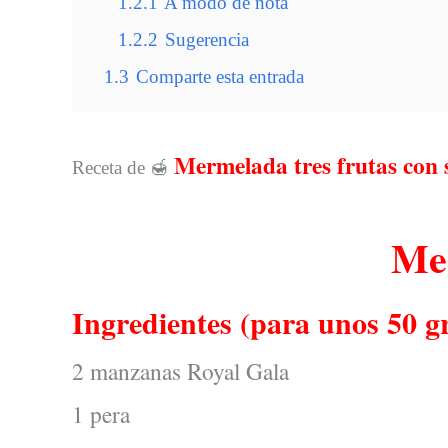
1.2.1
A modo de nota
1.2.2
Sugerencia
1.3
Comparte esta entrada
Mermelada tres frutas con 
Receta de 🍯
Mer
Ingredientes (para unos 50 
2 manzanas Royal Gala
1 pera