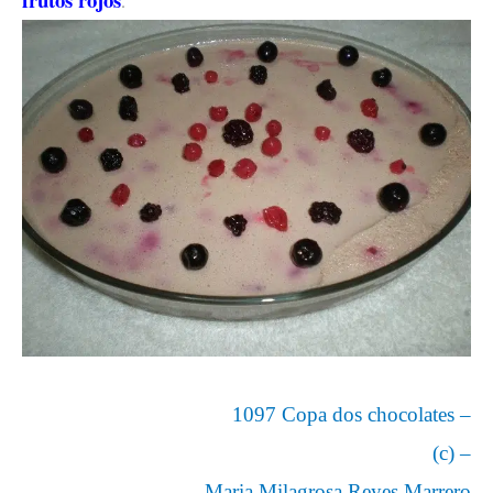
.
1097 Copa dos chocolates –
(c) –
Maria Milagrosa Reyes Marrero