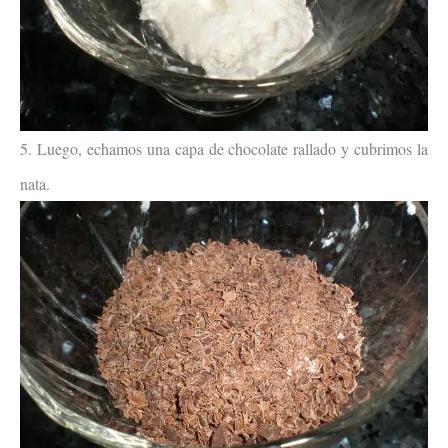
5. Luego, echamos una capa de chocolate rallado y cubrimos la
nata.