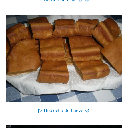
▷ Bizcocho de huevo 🥮