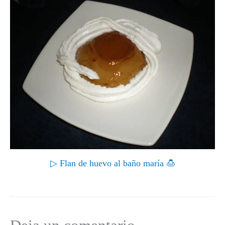
▷ Flan de huevo al baño maría 🍮