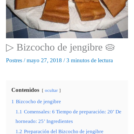
▷ Bizcocho de jengibre 🥧
Postres
/
mayo 27, 2018
/
3 minutos de lectura
Contenidos
ocultar
1
Bizcocho de jengibre
1.1
Comensales: 6 Tiempo de preparación: 20’ De
horneado: 25’ Ingredientes
1.2
Preparación del Bizcocho de jengibre