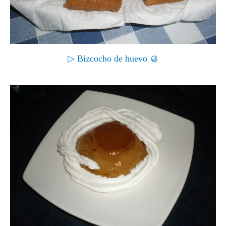
▷ Bizcocho de huevo 🥮