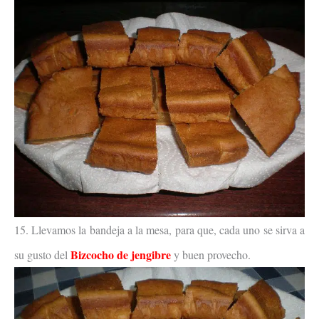
15. Llevamos la bandeja a la mesa, para que, cada uno se sirva a
Bizcocho de jengibre
su gusto del
y buen provecho.