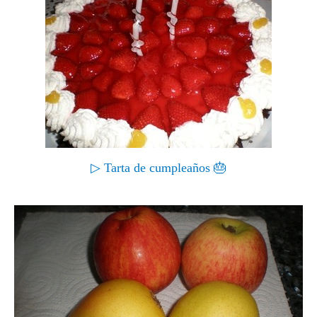
▷ Tarta de cumpleaños 🎂