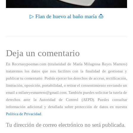
▷ Flan de huevo al baño maría 🍮
Deja un comentario
En Recetasypoemas.com (titularidad de María Milagrosa Reyes Marrero)
trataremos los datos que nos facilites con la finalidad de gestionar y
publicar tu comentario. Podrás ejercer los derechos de acceso, rectificación,
limitación, oposición, portabilidad, o retirar el consentimiento enviando un
email a milareyesmarrero@gmail.com. También puedes solicitar la tutela de
derechos ante la Autoridad de Control (AEPD). Puedes consultar
información adicional y detallada sobre protección de datos en nuestra
Política de Privacidad
.
Tu dirección de correo electrónico no será publicada.