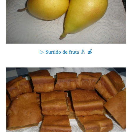
▷ Surtido de fruta 🍐 🍎