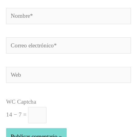
Nombre*
Correo
electrónico*
Web
WC Captcha
14 − 7 =