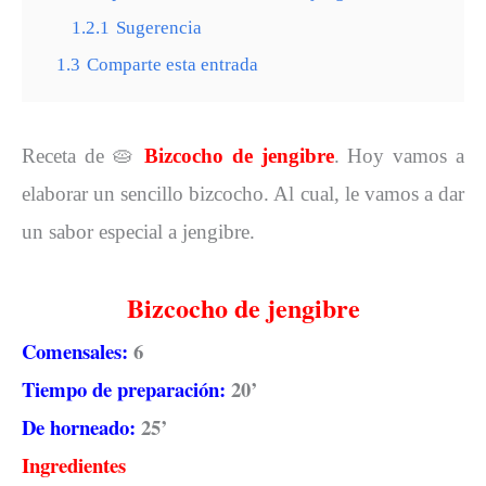
1.2.1
Sugerencia
1.3
Comparte esta entrada
Receta de
🥧
Bizcocho de jengibre
. Hoy vamos a
elaborar un sencillo bizcocho. Al cual, le vamos a dar
un sabor especial a jengibre.
Bizcocho de jengibre
Comensales:
6
Tiempo de preparación:
20’
De horneado:
25’
Ingredientes