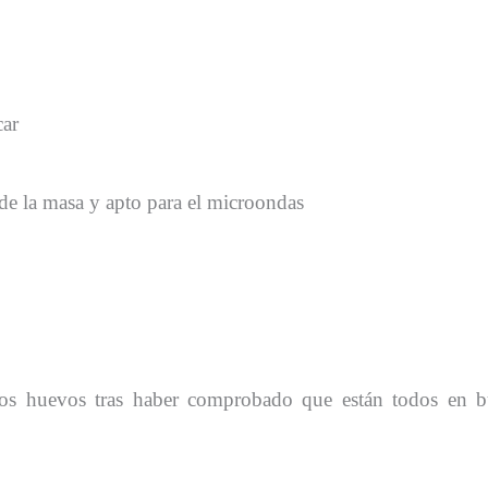
car
e la masa y apto para el microondas
s huevos tras haber comprobado que están todos en bu