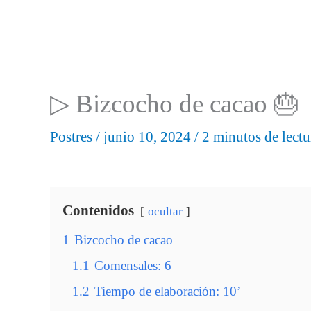
▷ Bizcocho de cacao 🎂
Postres
/
junio 10, 2024
/
2 minutos de lectu
Contenidos
ocultar
1
Bizcocho de cacao
1.1
Comensales: 6
1.2
Tiempo de elaboración: 10’