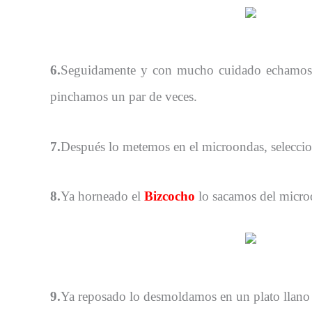
6.
Seguidamente y con mucho cuidado echamos la
pinchamos un par de veces.
7.
Después lo metemos en el microondas, selecci
8.
Ya horneado el
Bizcocho
lo sacamos del micro
9.
Ya reposado lo desmoldamos en un plato llano