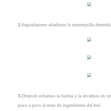
2.
Seguidamene añadimos la mantequilla derretida
3.
Después echamos la harina y la levadura en u
poco a poco al resto de ingredientes del bol.