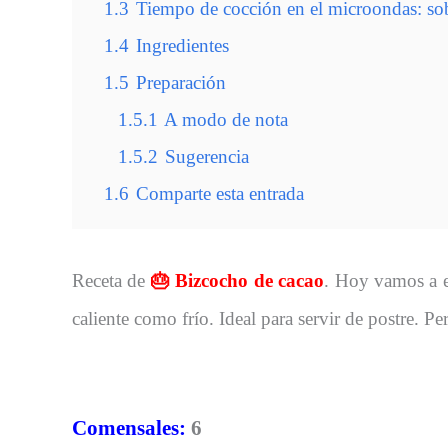
1.3
Tiempo de cocción en el microondas: so
1.4
Ingredientes
1.5
Preparación
1.5.1
A modo de nota
1.5.2
Sugerencia
1.6
Comparte esta entrada
Receta de
🎂 Bizcocho de cacao
. Hoy vamos a e
caliente como frío. Ideal para servir de postre.
Comensales:
6