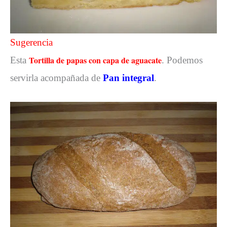
Sugerencia
Tortilla de papas con capa de aguacate
Esta
. Podemos
servirla acompañada de
Pan integral
.