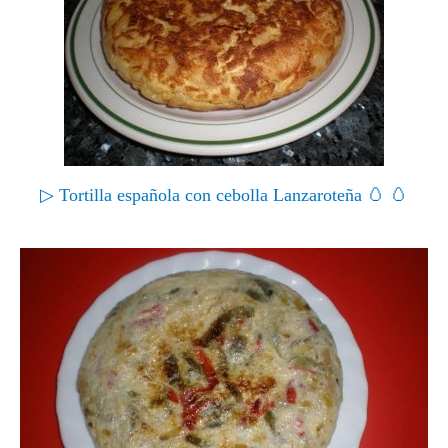
▷ Tortilla española con cebolla Lanzaroteña 🥚 🥚