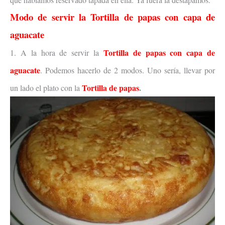
Modo de servir la
Tortilla de papas con capa de
aguacate
Tortilla de papas con capa de
1. A la hora de servir la
aguacate
. Podemos hacerlo de 2 modos. Uno sería, llevar por
Tortilla de papas
.
un lado el plato con la