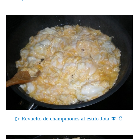
▷ Revuelto de champiñones al estilo Jota 🍄 🥚