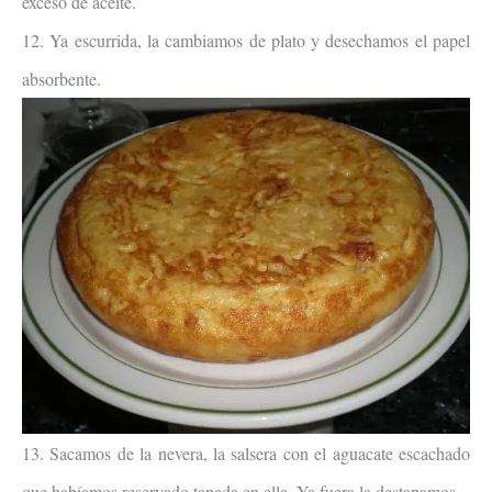
exceso de aceite.
12. Ya escurrida, la cambiamos de plato y desechamos el papel
absorbente.
13. Sacamos de la nevera, la salsera con el aguacate escachado
que habíamos reservado tapada en ella. Ya fuera la destapamos.