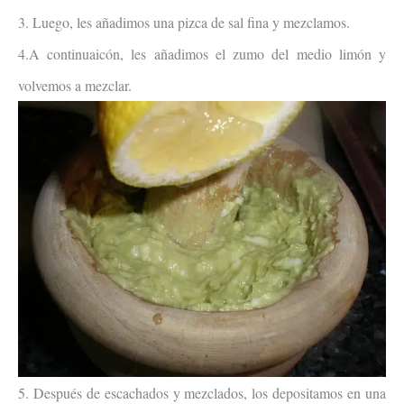
3. Luego, les añadimos una pizca de sal fina y mezclamos.
4.A continuaicón, les añadimos el zumo del medio limón y
volvemos a mezclar.
5. Después de escachados y mezclados, los depositamos en una