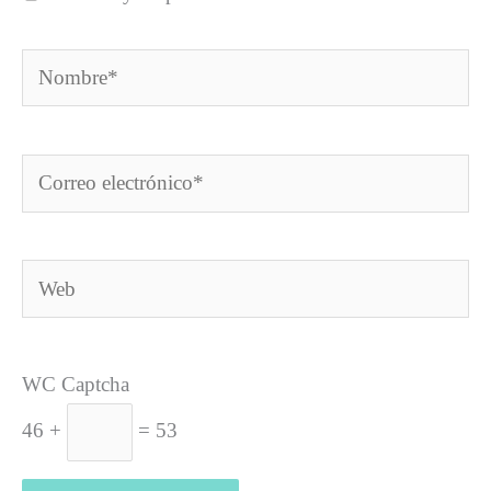
Nombre*
Correo
electrónico*
Web
WC Captcha
46 +
= 53