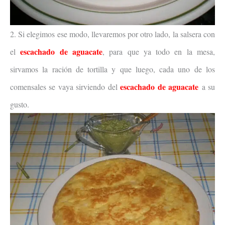
2. Si elegimos ese modo, llevaremos por otro lado, la salsera con
escachado de aguacate
el
, para que ya todo en la mesa,
sirvamos la ración de tortilla y que luego, cada uno de los
escachado de aguacate
comensales se vaya sirviendo del
a su
gusto.